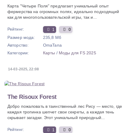
Карта "Четыре Поля" предлагает уникальный опыт
фермерства на огромных полях, идеально подходящий
как для многопользовательской игры, так и...
Рейтинг:
1
0
Размер мода:
235,8 Мб
Авторство:
OmaTana
Категории:
Карты
/
Моды для FS 2025
14-03-2025, 22:08
The Risoux Forest
Добро пожаловать в таинственный лес Рису — место, где
каждая тропинка шепчет свои секреты, а каждая тень
скрывает загадки. Этот уникальный природный...
Рейтинг:
1
0