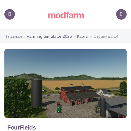
modfarm
Меню
Поиск
Главная
»
Farming Simulator 2025
»
Карты
» Страница 14
FourFields