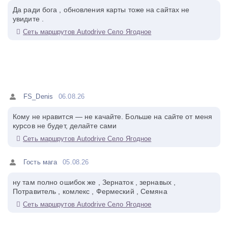
Да ради бога , обновления карты тоже на сайтах не
увидите .
Сеть маршрутов Autodrive Село Ягодное
FS_Denis
06.08.26
Кому не нравится — не качайте. Больше на сайте от меня
курсов не будет, делайте сами
Сеть маршрутов Autodrive Село Ягодное
Гость мага
05.08.26
ну там полно ошибок же , Зернаток , зернавых ,
Потравитель , комлекс , Фермеский , Семяна
Сеть маршрутов Autodrive Село Ягодное