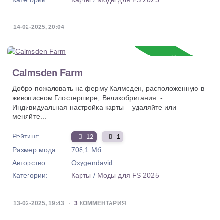
Категории:
Карты
/
Моды для FS 2025
14-02-2025, 20:04
Обновление
Calmsden Farm
Добро пожаловать на ферму Калмсден, расположенную в
живописном Глостершире, Великобритания. -
Индивидуальная настройка карты – удаляйте или
меняйте...
Рейтинг:
12
1
Размер мода:
708,1 Мб
Авторство:
Oxygendavid
Категории:
Карты
/
Моды для FS 2025
13-02-2025, 19:43
3
КОММЕНТАРИЯ