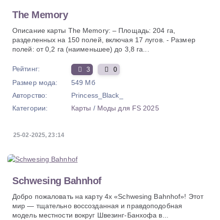
The Memory
Описание карты The Memory: – Площадь: 204 га,
разделенных на 150 полей, включая 17 лугов. - Размер
полей: от 0,2 га (наименьшее) до 3,8 га...
Рейтинг:
3
0
Размер мода:
549 Мб
Авторство:
Princess_Black_
Категории:
Карты
/
Моды для FS 2025
25-02-2025, 23:14
Schwesing Bahnhof
Добро пожаловать на карту 4x «Schwesing Bahnhof»! Этот
мир — тщательно воссозданная и правдоподобная
модель местности вокруг Швезинг-Банхофа в...