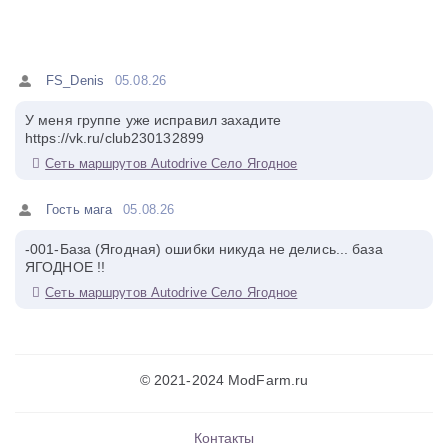
FS_Denis
05.08.26
У меня группе уже исправил захадите
https://vk.ru/club230132899
Сеть маршрутов Autodrive Село Ягодное
Гость мага
05.08.26
-001-База (Ягодная) ошибки никуда не делись... база
ЯГОДНОЕ !!
Сеть маршрутов Autodrive Село Ягодное
© 2021-2024 ModFarm.ru
Контакты