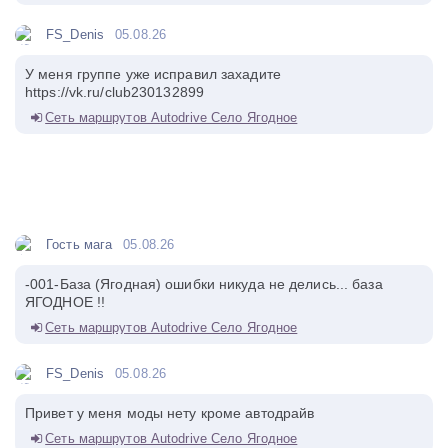
FS_Denis
05.08.26
У меня группе уже исправил захадите
https://vk.ru/club230132899
Сеть маршрутов Autodrive Село Ягодное
Гость мага
05.08.26
-001-База (Ягодная) ошибки никуда не делись... база
ЯГОДНОЕ !!
Сеть маршрутов Autodrive Село Ягодное
FS_Denis
05.08.26
Привет у меня моды нету кроме автодрайв
Сеть маршрутов Autodrive Село Ягодное