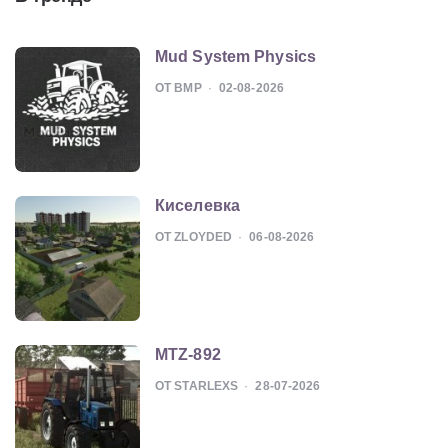
Mud System Physics
ОТ BMP
02-08-2026
Киселевка
ОТ ZLOYDED
06-08-2026
MTZ-892
ОТ STARLEXS
28-07-2026