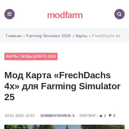
modfarm
Меню
Поиск
Главная
»
Farming Simulator 2025
»
Карты
» FrechDachs 4x
КАРТЫ
/
МОДЫ ДЛЯ FS 2025
Мод Карта «FrechDachs
4x» для Farming Simulator
25
24-01-2025, 18:57
КОММЕНТАРИЕВ: 0
РЕЙТИНГ:
1
0