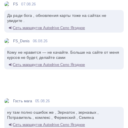
FS
07.08.26
Да ради бога , обновления карты тоже на сайтах не
увидите .
Сеть маршрутов Autodrive Село Ягодное
FS_Denis
06.08.26
Кому не нравится — не качайте. Больше на сайте от меня
курсов не будет, делайте сами
Сеть маршрутов Autodrive Село Ягодное
Гость мага
05.08.26
ну там полно ошибок же , Зернаток , зернавых ,
Потравитель , комлекс , Фермеский , Семяна
Сеть маршрутов Autodrive Село Ягодное