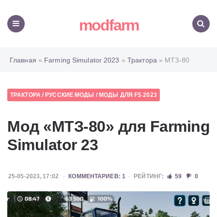
modfarm
Меню
Поиск
Главная
»
Farming Simulator 2023
»
Трактора
» МТЗ-80
ТРАКТОРА
/
РУССКИЕ МОДЫ
/
МОДЫ ДЛЯ FS 2023
Мод «МТЗ-80» для Farming
Simulator 23
25-05-2023, 17:02
КОММЕНТАРИЕВ: 1
РЕЙТИНГ:
59
0