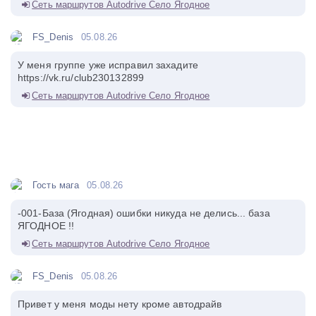
Сеть маршрутов Autodrive Село Ягодное
FS_Denis
05.08.26
У меня группе уже исправил захадите
https://vk.ru/club230132899
Сеть маршрутов Autodrive Село Ягодное
Гость мага
05.08.26
-001-База (Ягодная) ошибки никуда не делись... база
ЯГОДНОЕ !!
Сеть маршрутов Autodrive Село Ягодное
FS_Denis
05.08.26
Привет у меня моды нету кроме автодрайв