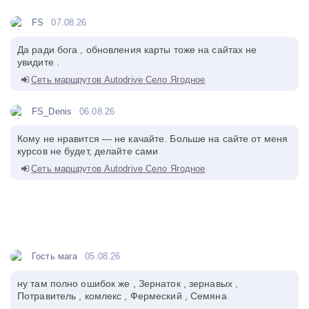
FS
07.08.26
Да ради бога , обновления карты тоже на сайтах не
увидите .
Сеть маршрутов Autodrive Село Ягодное
FS_Denis
06.08.26
Кому не нравится — не качайте. Больше на сайте от меня
курсов не будет, делайте сами
Сеть маршрутов Autodrive Село Ягодное
Гость мага
05.08.26
ну там полно ошибок же , Зернаток , зернавых ,
Потравитель , комлекс , Фермеский , Семяна