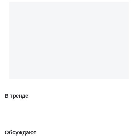
В тренде
Обсуждают