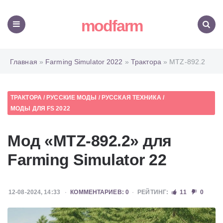
modfarm
Меню
Поиск
Главная
»
Farming Simulator 2022
»
Трактора
» MTZ-892.2
ТРАКТОРА
/
РУССКИЕ МОДЫ
/
РУССКАЯ ТЕХНИКА
/
МОДЫ ДЛЯ FS 2022
Мод «MTZ-892.2» для
Farming Simulator 22
12-08-2024, 14:33
КОММЕНТАРИЕВ: 0
РЕЙТИНГ:
11
0