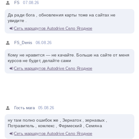
FS
07.08.26
Да ради бога , обновления карты тоже на сайтах не
увидите .
Сеть маршрутов Autodrive Село Ягодное
FS_Denis
06.08.26
Кому не нравится — не качайте. Больше на сайте от меня
курсов не будет, делайте сами
Сеть маршрутов Autodrive Село Ягодное
Гость мага
05.08.26
ну там полно ошибок же , Зернаток , зернавых ,
Потравитель , комлекс , Фермеский , Семяна
Сеть маршрутов Autodrive Село Ягодное