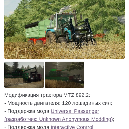
Модификация трактора MTZ 892.2:
- Мощность двигателя: 120 лошадиных сил;
- Поддержка мода
Universal Passenger
(разработчик: Unknown Anonymous Modding)
;
- Поддержка мода
Interactive Control