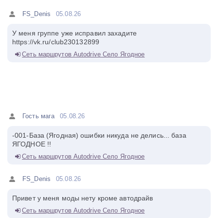
FS_Denis
05.08.26
У меня группе уже исправил захадите
https://vk.ru/club230132899
Сеть маршрутов Autodrive Село Ягодное
Гость мага
05.08.26
-001-База (Ягодная) ошибки никуда не делись... база
ЯГОДНОЕ !!
Сеть маршрутов Autodrive Село Ягодное
FS_Denis
05.08.26
Привет у меня моды нету кроме автодрайв
Сеть маршрутов Autodrive Село Ягодное