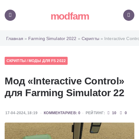
modfarm
Меню
Поиск
Главная
»
Farming Simulator 2022
»
Скрипты
» Interactive Contro
СКРИПТЫ
/
МОДЫ ДЛЯ FS 2022
Мод «Interactive Control»
для Farming Simulator 22
17-04-2024, 18:19
КОММЕНТАРИЕВ: 0
РЕЙТИНГ:
10
0