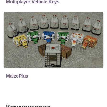
Multiplayer Vehicle Keys
MaizePlus