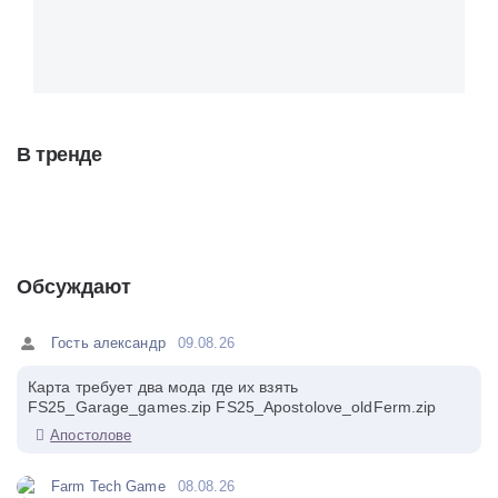
В тренде
Обсуждают
Гость александр
09.08.26
Карта требует два мода где их взять
FS25_Garage_games.zip FS25_Apostolove_oldFerm.zip
Апостолове
Farm Tech Game
08.08.26