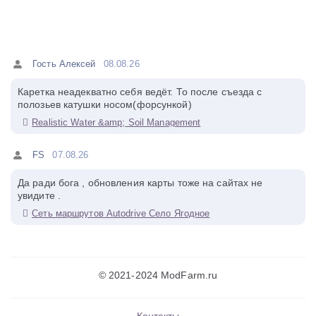
Гость Алексей
08.08.26
Каретка неадекватно себя ведёт. То после съезда с
полозьев катушки носом(форсункой)
Realistic Water &amp; Soil Management
FS
07.08.26
Да ради бога , обновления карты тоже на сайтах не
увидите .
Сеть маршрутов Autodrive Село Ягодное
© 2021-2024 ModFarm.ru