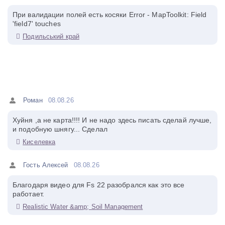
При валидации полей есть косяки Error - MapToolkit: Field
'field7' touches
Подильський край
Роман
08.08.26
Хуйня ,а не карта!!!! И не надо здесь писать сделай лучше,
и подобную шнягу... Сделал
Киселевка
Гость Алексей
08.08.26
Благодаря видео для Fs 22 разобрался как это все
работает.
Realistic Water &amp; Soil Management