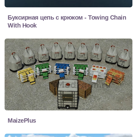
Буксирная цепь с крюком - Towing Chain
With Hook
MaizePlus