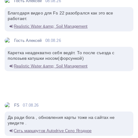
Гость Алексей
08.08.26
Благодаря видео для Fs 22 разобрался как это все
работает.
Realistic Water &amp; Soil Management
Гость Алексей
08.08.26
Каретка неадекватно себя ведёт. То после съезда с
полозьев катушки носом(форсункой)
Realistic Water &amp; Soil Management
FS
07.08.26
Да ради бога , обновления карты тоже на сайтах не
увидите .
Сеть маршрутов Autodrive Село Ягодное