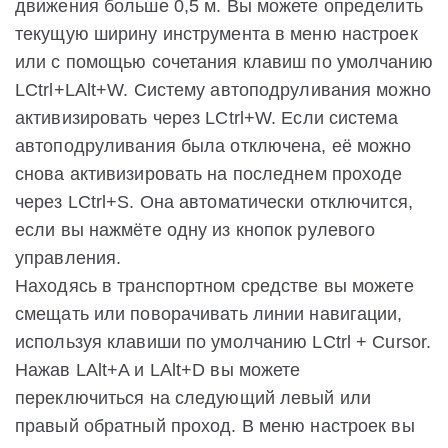
движения больше 0,5 м. Вы можете определить
текущую ширину инструмента в меню настроек
или с помощью сочетания клавиш по умолчанию
LCtrl+LAlt+W. Систему автоподруливания можно
активизировать через LCtrl+W. Если система
автоподруливания была отключена, её можно
снова активизировать на последнем проходе
через LCtrl+S. Она автоматически отключится,
если вы нажмёте одну из кнопок рулевого
управления.
Находясь в транспортном средстве вы можете
смещать или поворачивать линии навигации,
используя клавиши по умолчанию LCtrl + Cursor.
Нажав LAlt+A и LAlt+D вы можете
переключиться на следующий левый или
правый обратный проход. В меню настроек вы