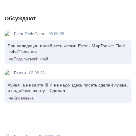
Обсуждают
Farm Tech Game
08.08.26
При валидации полей есть косяки Error - MapToolkit: Field
'field7' touches
Подильський край
Роман
08.08.26
Хуйня ,а не карта!!!! И не надо здесь писать сделай лучше,
и подобную шнягу... Сделал
Киселевка