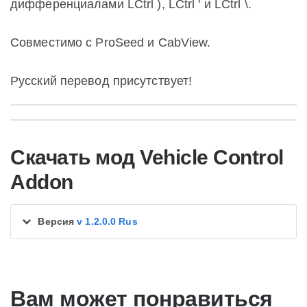
дифференциалами LCtrl ), LCtrl ' и LCtrl \.
Совместимо с ProSeed и CabView.
Русский перевод присутствует!
Скачать мод Vehicle Control
Addon
Версия
v 1.2.0.0 Rus
Вам может понравиться