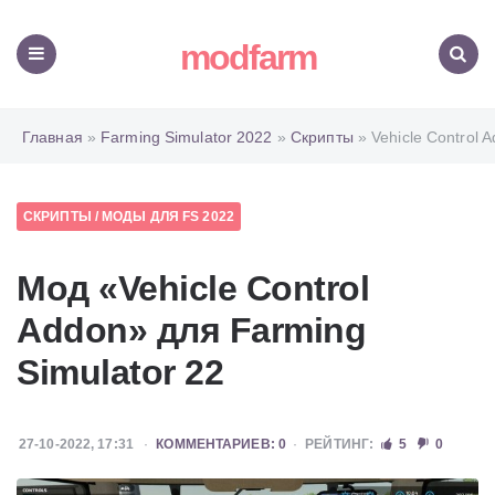
modfarm
Меню
Поиск
Главная
»
Farming Simulator 2022
»
Скрипты
» Vehicle Control 
СКРИПТЫ
/
МОДЫ ДЛЯ FS 2022
Мод «Vehicle Control
Addon» для Farming
Simulator 22
27-10-2022, 17:31
КОММЕНТАРИЕВ: 0
РЕЙТИНГ:
5
0