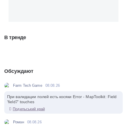
В тренде
Обсуждают
Farm Tech Game
08.08.26
При валидации полей есть косяки Error - MapToolkit: Field
'field7' touches
Подильський край
Роман
08.08.26