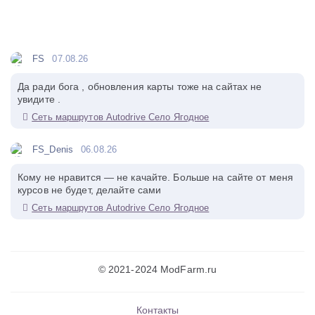
FS
07.08.26
Да ради бога , обновления карты тоже на сайтах не
увидите .
Сеть маршрутов Autodrive Село Ягодное
FS_Denis
06.08.26
Кому не нравится — не качайте. Больше на сайте от меня
курсов не будет, делайте сами
Сеть маршрутов Autodrive Село Ягодное
© 2021-2024 ModFarm.ru
Контакты