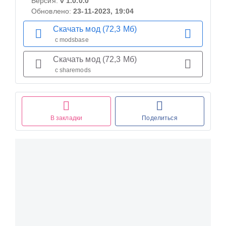
Версия:
v 1.0.0.0
Обновлено:
23-11-2023, 19:04
Скачать мод (72,3 Мб)
с modsbase
Скачать мод (72,3 Мб)
с sharemods
В закладки
Поделиться