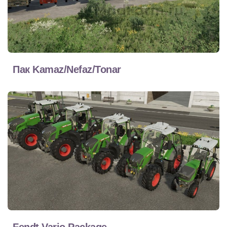
Пак Kamaz/Nefaz/Tonar
Fendt Vario Package