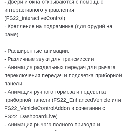
- Двери и окна открываются с помощью
интерактивного управления
(FS22_interactiveControl)
- Крепление на подрамнике (для орудий на
раме)
- Расширенные анимации:
- Различные звуки для трансмиссии
- Анимация раздельных передач для рычага
переключения передач и подсветка приборной
панели
- Анимация ручного тормоза и подсветка
приборной панели (FS22_EnhancedVehicle или
FS22_VehicleControlAddon в сочетании с
FS22_DashboardLive)
- Анимация рычага полного привода и