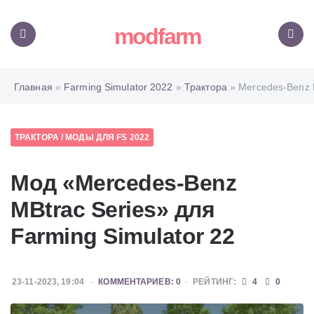
modfarm
Меню
Поиск
Главная
»
Farming Simulator 2022
»
Трактора
» Mercedes-Benz 
ТРАКТОРА
/
МОДЫ ДЛЯ FS 2022
Мод «Mercedes-Benz
MBtrac Series» для
Farming Simulator 22
23-11-2023, 19:04
КОММЕНТАРИЕВ: 0
РЕЙТИНГ:
4
0