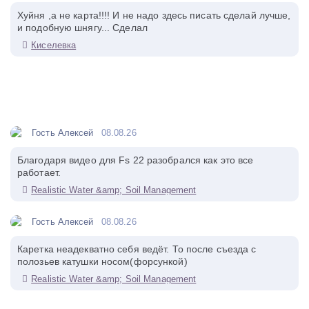
Хуйня ,а не карта!!!! И не надо здесь писать сделай лучше,
и подобную шнягу... Сделал
Киселевка
Гость Алексей
08.08.26
Благодаря видео для Fs 22 разобрался как это все
работает.
Realistic Water &amp; Soil Management
Гость Алексей
08.08.26
Каретка неадекватно себя ведёт. То после съезда с
полозьев катушки носом(форсункой)
Realistic Water &amp; Soil Management