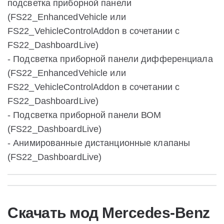
подсветка приборной панели
(FS22_EnhancedVehicle или
FS22_VehicleControlAddon в сочетании с
FS22_DashboardLive)
- Подсветка приборной панели дифференциала
(FS22_EnhancedVehicle или
FS22_VehicleControlAddon в сочетании с
FS22_DashboardLive)
- Подсветка приборной панели ВОМ
(FS22_DashboardLive)
- Анимированные дистанционные клапаны
(FS22_DashboardLive)
Скачать мод Mercedes-Benz