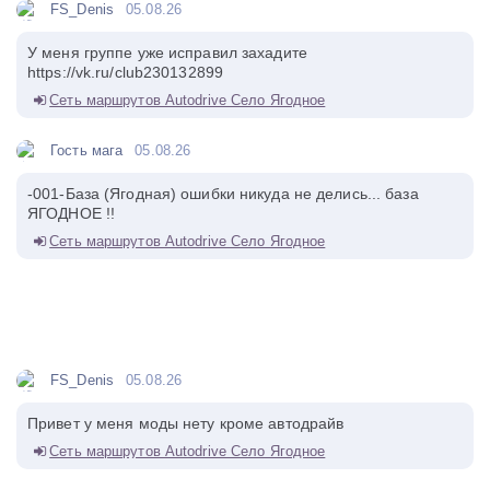
FS_Denis
05.08.26
У меня группе уже исправил захадите
https://vk.ru/club230132899
Сеть маршрутов Autodrive Село Ягодное
Гость мага
05.08.26
-001-База (Ягодная) ошибки никуда не делись... база
ЯГОДНОЕ !!
Сеть маршрутов Autodrive Село Ягодное
FS_Denis
05.08.26
Привет у меня моды нету кроме автодрайв
Сеть маршрутов Autodrive Село Ягодное