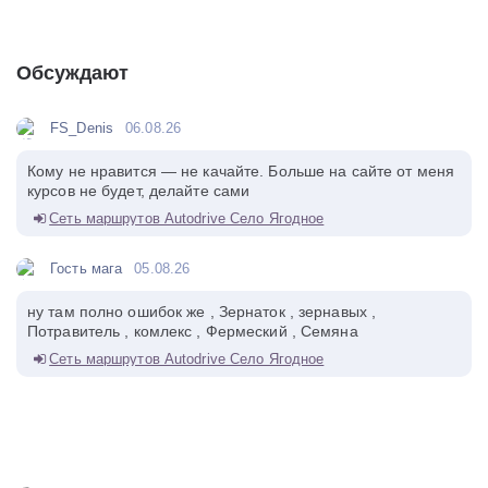
Обсуждают
FS_Denis
06.08.26
Кому не нравится — не качайте. Больше на сайте от меня
курсов не будет, делайте сами
Сеть маршрутов Autodrive Село Ягодное
Гость мага
05.08.26
ну там полно ошибок же , Зернаток , зернавых ,
Потравитель , комлекс , Фермеский , Семяна
Сеть маршрутов Autodrive Село Ягодное