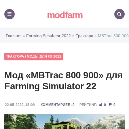
modfarm
Меню
Поиск
Главная
»
Farming Simulator 2022
»
Трактора
» MBTrac 800 900
ТРАКТОРА
/
МОДЫ ДЛЯ FS 2022
Мод «MBTrac 800 900» для
Farming Simulator 22
22-05-2022, 15:09
КОММЕНТАРИЕВ: 0
РЕЙТИНГ:
0
0