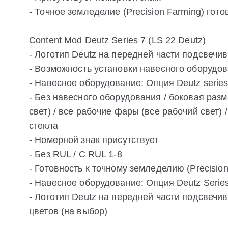
- Точное земледелие (Precision Farming) гото
Content Mod Deutz Series 7 (LS 22 Deutz)
- Логотип Deutz на передней части подсвечи
- Возможность установки навесного оборудо
- Навесное оборудование: Опция Deutz series 
- Без навесного оборудования / боковая разм
свет) / все рабочие фары (все рабочий свет)
стекла
- Номерной знак присутствует
- Без RUL / С RUL 1-8
- Готовность к точному земледелию (Precision
- Навесное оборудование: Опция Deutz Series
- Логотип Deutz на передней части подсвечи
цветов (на выбор)