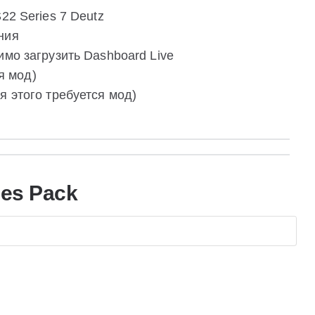
22 Series 7 Deutz
ния
имо загрузить Dashboard Live
ся мод)
я этого требуется мод)
ies Pack