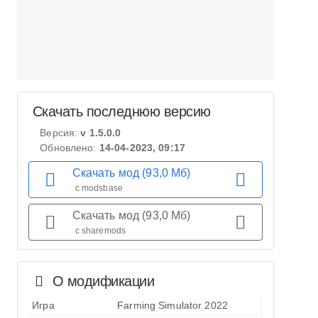
Скачать последнюю версию
Версия:
v 1.5.0.0
Обновлено:
14-04-2023, 09:17
Скачать мод (93,0 Мб)
с modsbase
Скачать мод (93,0 Мб)
с sharemods
О модификации
Игра
Farming Simulator 2022