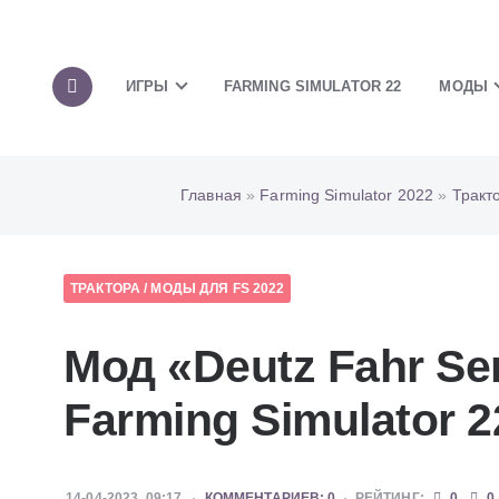
ИГРЫ
FARMING SIMULATOR 22
МОДЫ
Главная
»
Farming Simulator 2022
»
Тракт
ТРАКТОРА
/
МОДЫ ДЛЯ FS 2022
Мод «Deutz Fahr Se
Farming Simulator 2
14-04-2023, 09:17
КОММЕНТАРИЕВ: 0
РЕЙТИНГ:
0
0