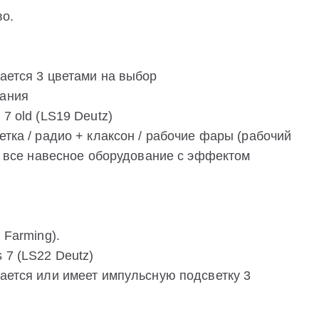
во.
вается 3 цветами на выбор
вания
7 old (LS19 Deutz)
етка / радио + клаксон / рабочие фары (рабочий
 / все навесное оборудование с эффектом
 Farming).
 7 (LS22 Deutz)
вается или имеет импульсную подсветку 3