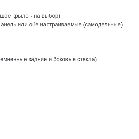
шое крыло - на выбор)
 панель или обе настраиваемые (самодельные)
атемненные задние и боковые стекла)