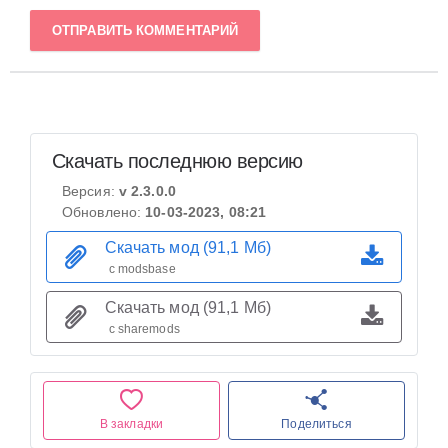
ОТПРАВИТЬ КОММЕНТАРИЙ
Скачать последнюю версию
Версия:
v 2.3.0.0
Обновлено:
10-03-2023, 08:21
Скачать мод (91,1 Мб)
с modsbase
Скачать мод (91,1 Мб)
с sharemods
В закладки
Поделиться