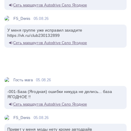
Сеть маршрутов Autodrive Село Ягодное
FS_Denis
05.08.26
У меня группе уже исправил захадите
https://vk.ru/club230132899
Сеть маршрутов Autodrive Село Ягодное
Гость мага
05.08.26
-001-База (Ягодная) ошибки никуда не делись... база
ЯГОДНОЕ !!
Сеть маршрутов Autodrive Село Ягодное
FS_Denis
05.08.26
Привет у меня моды нету кроме автодрайв