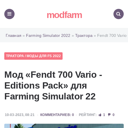
modfarm
Меню
Поиск
Главная
»
Farming Simulator 2022
»
Трактора
» Fendt 700 Vario 
ТРАКТОРА
/
МОДЫ ДЛЯ FS 2022
Мод «Fendt 700 Vario -
Editions Pack» для
Farming Simulator 22
10-03-2023, 08:21
КОММЕНТАРИЕВ: 0
РЕЙТИНГ:
1
0