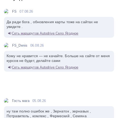
FS
07.08.26
Да ради бога , обновления карты тоже на сайтах не
увидите .
Сеть маршрутов Autodrive Село Ягодное
FS_Denis
06.08.26
Кому не нравится — не качайте. Больше на сайте от меня
курсов не будет, делайте сами
Сеть маршрутов Autodrive Село Ягодное
Гость мага
05.08.26
ну там полно ошибок же , Зернаток , зернавых ,
Потравитель , комлекс , Фермеский , Семяна