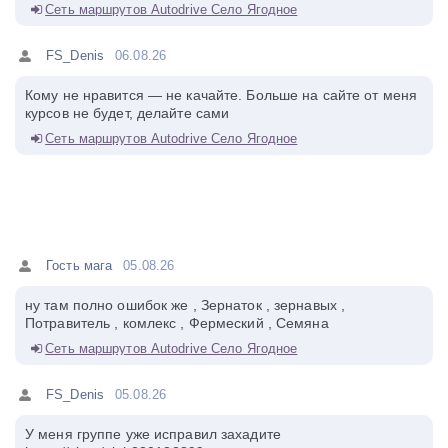
Сеть маршрутов Autodrive Село Ягодное
FS_Denis
06.08.26
Кому не нравится — не качайте. Больше на сайте от меня
курсов не будет, делайте сами
Сеть маршрутов Autodrive Село Ягодное
Гость мага
05.08.26
ну там полно ошибок же , Зернаток , зернавых ,
Потравитель , комлекс , Фермеский , Семяна
Сеть маршрутов Autodrive Село Ягодное
FS_Denis
05.08.26
У меня группе уже исправил захадите