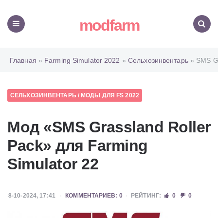
modfarm
Меню
Поиск
Главная
»
Farming Simulator 2022
»
Сельхозинвентарь
» SMS Gr
СЕЛЬХОЗИНВЕНТАРЬ
/
МОДЫ ДЛЯ FS 2022
Мод «SMS Grassland Roller
Pack» для Farming
Simulator 22
8-10-2024, 17:41
КОММЕНТАРИЕВ: 0
РЕЙТИНГ:
0
0