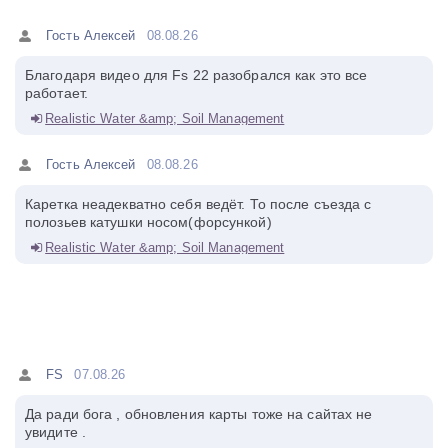
Гость Алексей
08.08.26
Благодаря видео для Fs 22 разобрался как это все
работает.
Realistic Water &amp; Soil Management
Гость Алексей
08.08.26
Каретка неадекватно себя ведёт. То после съезда с
полозьев катушки носом(форсункой)
Realistic Water &amp; Soil Management
FS
07.08.26
Да ради бога , обновления карты тоже на сайтах не
увидите .