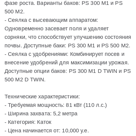
фазе роста. Варианты баков: PS 300 M1 и PS
500 M2.
- Сеялка с высевающим аппаратом:
Одновременно засевает поля и удаляет
сорняки, что способствует улучшению состояния
почвы. Доступные баки: PS 300 M1 и PS 500 M2.
- Сеялка с удобрениями: Комбинирует посев и
внесение удобрений для максимизации урожая.
Доступные опции баков: PS 300 M1 D TWIN и PS
500 M2 D TWIN.
Технические характеристики:
- Требуемая мощность: 81 кВт (110 л.с.)
- Ширина захвата: 5,2 метра
- Категория: Каток
- Цена начинается от: 10,000 у.е.