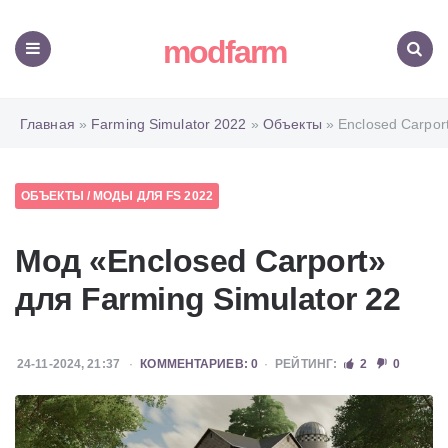
modfarm
Меню
Поиск
Главная
»
Farming Simulator 2022
»
Объекты
» Enclosed Carpor
ОБЪЕКТЫ
/
МОДЫ ДЛЯ FS 2022
Мод «Enclosed Carport»
для Farming Simulator 22
24-11-2024, 21:37
КОММЕНТАРИЕВ: 0
РЕЙТИНГ:
2
0