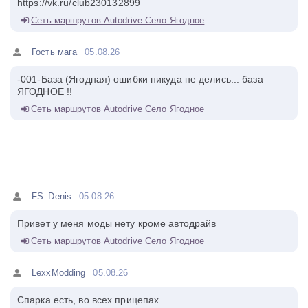
https://vk.ru/club230132899
Сеть маршрутов Autodrive Село Ягодное
Гость мага
05.08.26
-001-База (Ягодная) ошибки никуда не делись... база
ЯГОДНОЕ !!
Сеть маршрутов Autodrive Село Ягодное
FS_Denis
05.08.26
Привет у меня моды нету кроме автодрайв
Сеть маршрутов Autodrive Село Ягодное
LexxModding
05.08.26
Спарка есть, во всех прицепах