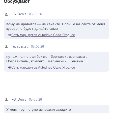
Обсуждают
FS_Denis
06.08.26
Кому не нравится — не качайте. Больше на сайте от меня
курсов не будет, делайте сами
Сеть маршрутов Autodrive Село Ягодное
Гость мага
05.08.26
ну там полно ошибок же , Зернаток , зернавых ,
Потравитель , комлекс , Фермеский , Семяна
Сеть маршрутов Autodrive Село Ягодное
FS_Denis
05.08.26
У меня группе уже исправил захадите