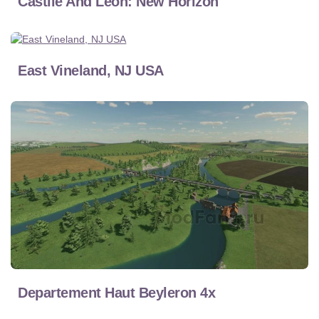
Castile And Leon: New Horizon
East Vineland, NJ USA
Departement Haut Beyleron 4x