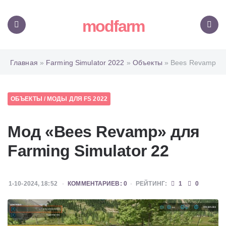
modfarm
Меню
Поиск
Главная
»
Farming Simulator 2022
»
Объекты
» Bees Revamp
ОБЪЕКТЫ
/
МОДЫ ДЛЯ FS 2022
Мод «Bees Revamp» для
Farming Simulator 22
1-10-2024, 18:52
КОММЕНТАРИЕВ: 0
РЕЙТИНГ:
1
0