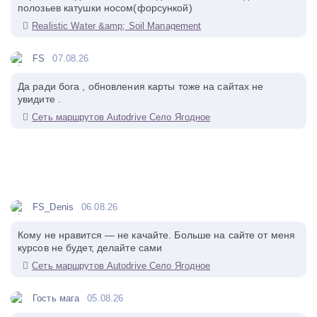
полозьев катушки носом(форсункой)
Realistic Water &amp; Soil Management
FS
07.08.26
Да ради бога , обновления карты тоже на сайтах не
увидите .
Сеть маршрутов Autodrive Село Ягодное
FS_Denis
06.08.26
Кому не нравится — не качайте. Больше на сайте от меня
курсов не будет, делайте сами
Сеть маршрутов Autodrive Село Ягодное
Гость мага
05.08.26