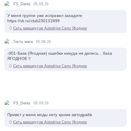
FS_Denis
05.08.26
У меня группе уже исправил захадите
https://vk.ru/club230132899
Сеть маршрутов Autodrive Село Ягодное
Гость мага
05.08.26
-001-База (Ягодная) ошибки никуда не делись... база
ЯГОДНОЕ !!
Сеть маршрутов Autodrive Село Ягодное
FS_Denis
05.08.26
Привет у меня моды нету кроме автодрайв
Сеть маршрутов Autodrive Село Ягодное