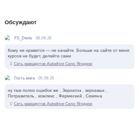
Обсуждают
FS_Denis
06.08.26
Кому не нравится — не качайте. Больше на сайте от меня
курсов не будет, делайте сами
Сеть маршрутов Autodrive Село Ягодное
Гость мага
05.08.26
ну там полно ошибок же , Зернаток , зернавых ,
Потравитель , комлекс , Фермеский , Семяна
Сеть маршрутов Autodrive Село Ягодное