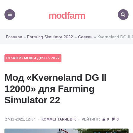
modfarm
Меню
Поиск
Главная
»
Farming Simulator 2022
»
Сеялки
» Kverneland DG II 
СЕЯЛКИ
/
МОДЫ ДЛЯ FS 2022
Мод «Kverneland DG II
12000» для Farming
Simulator 22
27-11-2021, 12:34
КОММЕНТАРИЕВ: 0
РЕЙТИНГ:
0
0