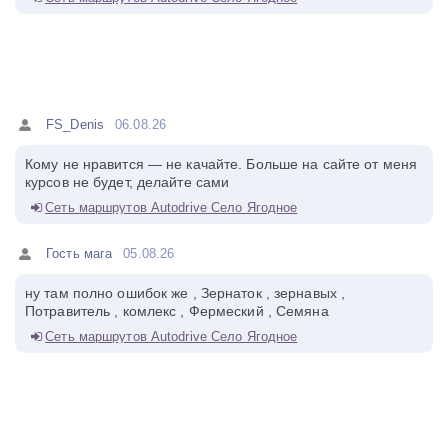
FS_Denis
06.08.26
Кому не нравится — не качайте. Больше на сайте от меня
курсов не будет, делайте сами
Сеть маршрутов Autodrive Село Ягодное
Гость мага
05.08.26
ну там полно ошибок же , Зернаток , зернавых ,
Потравитель , комлекс , Фермеский , Семяна
Сеть маршрутов Autodrive Село Ягодное