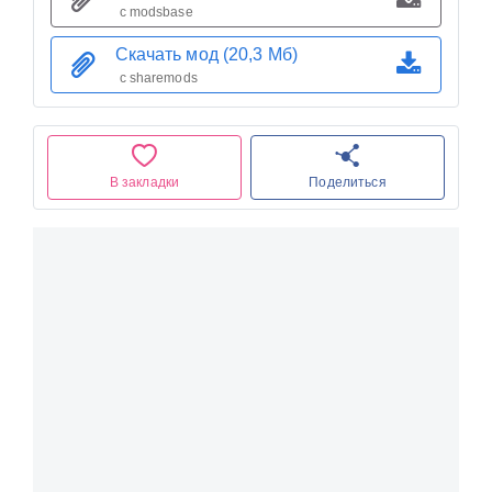
с modsbase
Скачать мод (20,3 Мб)
с sharemods
В закладки
Поделиться