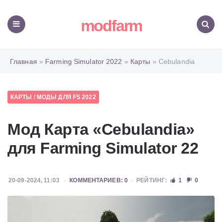
modfarm
Меню
Поиск
Главная
»
Farming Simulator 2022
»
Карты
» Cebulandia
КАРТЫ
/
МОДЫ ДЛЯ FS 2022
Мод Карта «Cebulandia»
для Farming Simulator 22
20-09-2024, 11:03
КОММЕНТАРИЕВ: 0
РЕЙТИНГ:
1
0