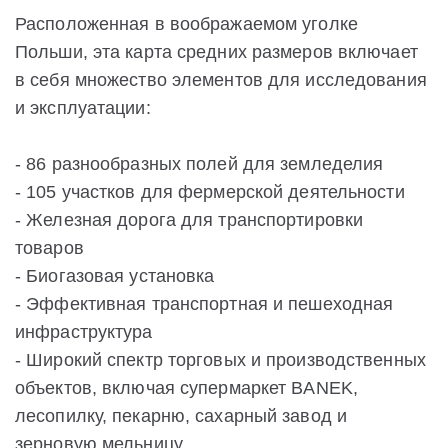
Расположенная в воображаемом уголке
Польши, эта карта средних размеров включает
в себя множество элементов для исследования
и эксплуатации:
- 86 разнообразных полей для земледелия
- 105 участков для фермерской деятельности
- Железная дорога для транспортировки
товаров
- Биогазовая установка
- Эффективная транспортная и пешеходная
инфраструктура
- Широкий спектр торговых и производственных
объектов, включая супермаркет BANEK,
лесопилку, пекарню, сахарный завод и
зерновую мельницу