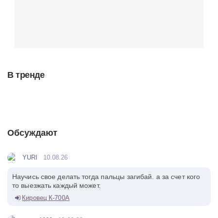
В тренде
Обсуждают
YURI
10.08.26
Научись свое делать тогда пальцы загибай. а за счет кого
то выезжать каждый может.
Кировец К-700А