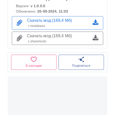
Версия:
v 1.0.0.0
Обновлено:
20-09-2024, 11:03
Скачать мод (169,4 Мб)
с modsbase
Скачать мод (169,4 Мб)
с sharemods
В закладки
Поделиться