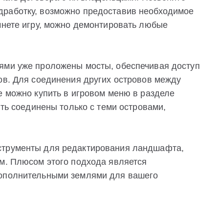
дработку, возможно предоставив необходимое
чнете игру, можно демонтировать любые
ями уже проложены мосты, обеспечивая доступ
ов. Для соединения других островов между
е можно купить в игровом меню в разделе
ыть соединены только с теми островами,
струменты для редактирования ландшафта,
ым. Плюсом этого подхода является
дополнительными землями для вашего