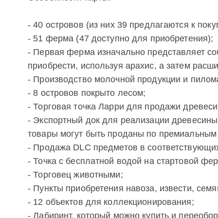
- 40 островов (из них 39 предлагаются к поку
- 51 ферма (47 доступно для приобретения);
- Первая ферма изначально представляет с
приобрести, используя арахис, а затем расш
- Производство молочной продукции и пилом
- 8 островов покрыто лесом;
- Торговая точка Ларри для продажи древеси
- Экспортный док для реализации древесины,
товары могут быть проданы по премиальным 
- Продажа DLC предметов в соответствующих
- Точка с бесплатной водой на стартовой фер
- Торговец животными;
- Пункты приобретения навоза, извести, семя
- 12 объектов для коллекционирования;
- Лабиринт, который можно купить и переобо