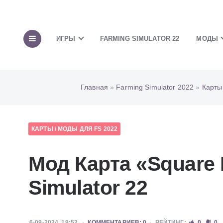
ИГРЫ
FARMING SIMULATOR 22
МОДЫ
Главная
»
Farming Simulator 2022
»
Карты
КАРТЫ
/
МОДЫ ДЛЯ FS 2022
Мод Карта «Square 
Simulator 22
6-09-2024, 19:52
КОММЕНТАРИЕВ: 0
РЕЙТИНГ:
0
0