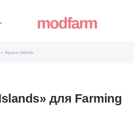
modfarm
» Square Islands
Islands» для Farming