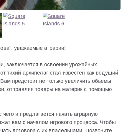
рова", уважаемые аграрии!
, заключается в освоении урожайных
тот тихий архипелаг стал известен как ведущий
 Вам предстоит не только увеличить объемы
зи, отправляя товары на материк с помощью
 чего и предлагается начать аграрную
ежат вам с началом игрового процесса. Чтобы
ючать договора с их владельцами. Позвоните