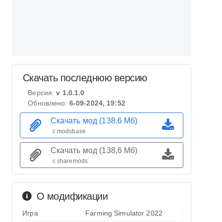
Скачать последнюю версию
Версия:
v 1.0.1.0
Обновлено:
6-09-2024, 19:52
Скачать мод (138,6 Мб)
с modsbase
Скачать мод (138,6 Мб)
с sharemods
О модификации
Игра
Farming Simulator 2022