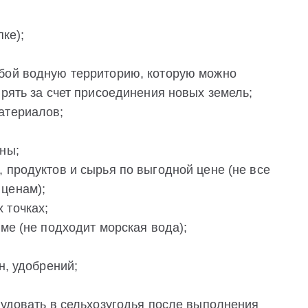
пке);
обой водную территорию, которую можно
ирять за счет присоединения новых земель;
атериалов;
ны;
 продуктов и сырья по выгодной цене (не все
ценам);
 точках;
ме (не подходит морская вода);
н, удобрений;
рудовать в сельхозугодья после выполнения