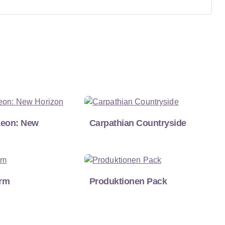
Leon: New
Carpathian Countryside
arm
Produktionen Pack