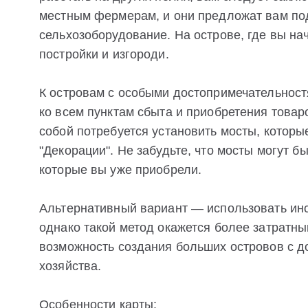
местным фермерам, и они предложат вам по
сельхозоборудование. На острове, где вы на
постройки и изгороди.
К островам с особыми достопримечательност
ко всем пунктам сбыта и приобретения товар
собой потребуется установить мосты, которы
"Декорации". Не забудьте, что мосты могут б
которые вы уже приобрели.
Альтернативный вариант — использовать ин
однако такой метод окажется более затратн
возможность создания больших островов с 
хозяйства.
Особенности карты: