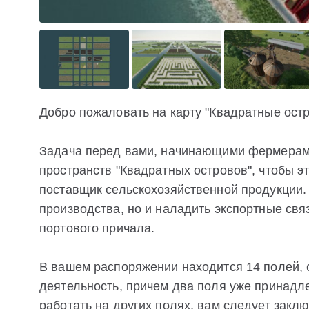
Добро пожаловать на карту "Квадратные ост
Задача перед вами, начинающими фермерами
пространств "Квадратных островов", чтобы э
поставщик сельскохозяйственной продукции.
производства, но и наладить экспортные свя
портового причала.
В вашем распоряжении находится 14 полей, с
деятельность, причем два поля уже принадл
работать на других полях, вам следует закл