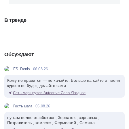
В тренде
Обсуждают
FS_Denis
06.08.26
Кому не нравится — не качайте. Больше на сайте от меня
курсов не будет, делайте сами
Сеть маршрутов Autodrive Село Ягодное
Гость мага
05.08.26
ну там полно ошибок же , Зернаток , зернавых ,
Потравитель , комлекс , Фермеский , Семяна