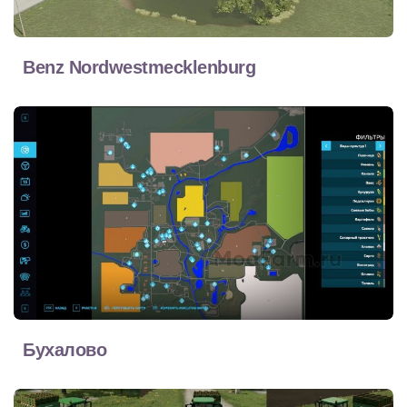
Benz Nordwestmecklenburg
Бухалово