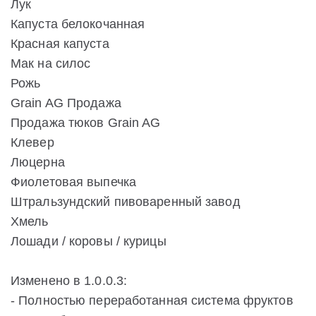
Лук
Капуста белокочанная
Красная капуста
Мак на силос
Рожь
Grain AG Продажа
Продажа тюков Grain AG
Клевер
Люцерна
Фиолетовая выпечка
Штральзундский пивоваренный завод
Хмель
Лошади / коровы / курицы
Изменено в 1.0.0.3:
- Полностью переработанная система фруктов