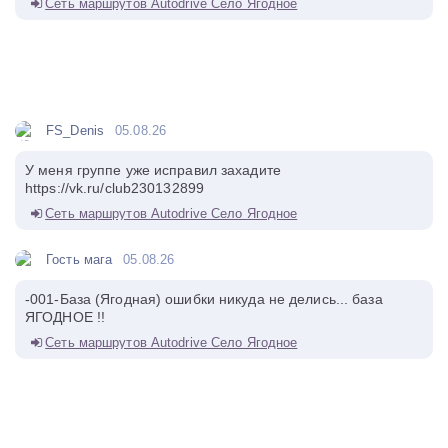
Сеть маршрутов Autodrive Село Ягодное
FS_Denis
05.08.26
У меня группе уже исправил захадите
https://vk.ru/club230132899
Сеть маршрутов Autodrive Село Ягодное
Гость мага
05.08.26
-001-База (Ягодная) ошибки никуда не делись... база
ЯГОДНОЕ !!
Сеть маршрутов Autodrive Село Ягодное