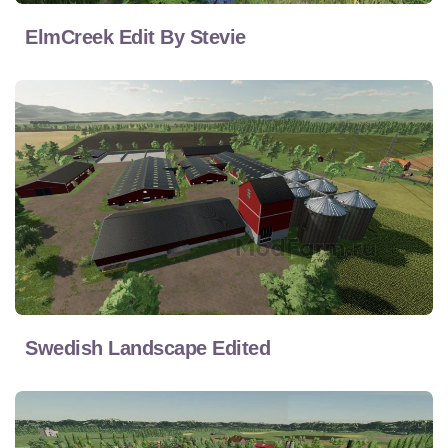
ElmCreek Edit By Stevie
Swedish Landscape Edited