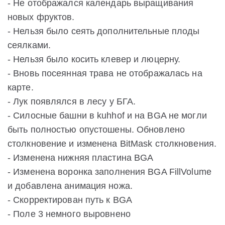
- Не отображался календарь выращивания
новых фруктов.
- Нельзя было сеять дополнительные плоды
сеялками.
- Нельзя было косить клевер и люцерну.
- Вновь посеянная трава не отображалась на
карте.
- Лук появлялся в лесу у БГА.
- Силосные башни в kuhhof и на BGA не могли
быть полностью опустошены. Обновлено
столкновение и изменена BitMask столкновения.
- Изменена нижняя пластина BGA
- Изменена воронка заполнения BGA FillVolume
и добавлена анимация ножа.
- Скорректирован путь к BGA
- Поле 3 немного выровнено