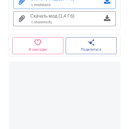
с modsbase
Скачать мод (1,4 Гб)
с sharemods
В закладки
Поделиться