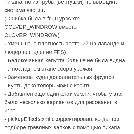
пикапа, но из трубы (вертушки) не выходила
система частиц.
(Ошибка была в fruitTypes.xml -
COLVER_WINDROW вместо
CLOVER_WINDROW)
- Уменьшена плотность растений на лаванде и
люцерне (падение FPS)
- Белокочанная капуста больше не была видна
на последнем этапе сбора урожая
- Заменены худы дополнительных фруктов
- Кусты деко теперь можно косить
- Добавлен еще один слой земли, чтобы у вас
было несколько вариантов для рисования в
игре
- pickupEffects.xml скорректирован, когда при
подборе травяных валков с помощью пикапа