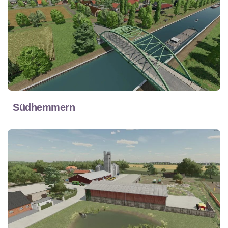
Südhemmern