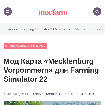
modfarm
Меню
Поиск
Главная
»
Farming Simulator 2022
»
Карты
» Mecklenburg Vorp
КАРТЫ
/
МОДЫ ДЛЯ FS 2022
Мод Карта «Mecklenburg
Vorpommern» для Farming
Simulator 22
18-09-2023, 22:01
КОММЕНТАРИЕВ: 0
РЕЙТИНГ:
9
0