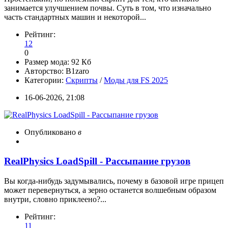
занимается улучшением почвы. Суть в том, что изначально
часть стандартных машин и некоторой...
Рейтинг:
12
0
Размер мода:
92 Кб
Авторство:
B1zaro
Категории:
Скрипты
/
Моды для FS 2025
16-06-2026, 21:08
Опубликовано
в
RealPhysics LoadSpill - Рассыпание грузов
Вы когда-нибудь задумывались, почему в базовой игре прицеп
может перевернуться, а зерно останется волшебным образом
внутри, словно приклеено?...
Рейтинг:
11