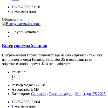
13-06-2026, 21:16
2
комментария
Обновление
Опубликовано
в
Выгружаемый гараж
Выгружаемый гараж позволяет временно «прятать» технику
из игрового мира Farming Simulator 25 и возвращать её
обратно в любое время. Как это работает:...
Рейтинг:
17
2
Размер мода:
177 Кб
Авторство:
BMP
Категории:
Скрипты
/
Русские моды
/
Моды для FS 2025
12-06-2026, 21:04
1
комментарий