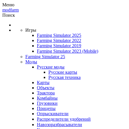
Меню
modfarm
Поиск
Игры
Farming Simulator 2025
Farming Simulator 2022
Farming Simulator 2019
Farming Simulator 2023
(Mobile)
Farming Simulator 25
Моды
Русские моды
Русские карты
Русская техника
Карты
Объекты
Трактора
Комбайны
Грузовики
Прицепы
Опрыскиватели
Распределители удобрений
Навозоразбрасыватели