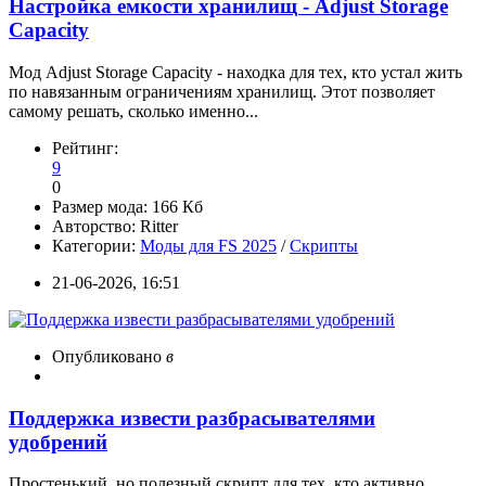
Настройка емкости хранилищ - Adjust Storage
Capacity
Мод Adjust Storage Capacity - находка для тех, кто устал жить
по навязанным ограничениям хранилищ. Этот позволяет
самому решать, сколько именно...
Рейтинг:
9
0
Размер мода:
166 Кб
Авторство:
Ritter
Категории:
Моды для FS 2025
/
Скрипты
21-06-2026, 16:51
Опубликовано
в
Поддержка извести разбрасывателями
удобрений
Простенький, но полезный скрипт для тех, кто активно