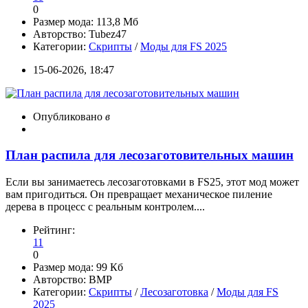
0
Размер мода:
113,8 Мб
Авторство:
Tubez47
Категории:
Скрипты
/
Моды для FS 2025
15-06-2026, 18:47
Опубликовано
в
План распила для лесозаготовительных машин
Если вы занимаетесь лесозаготовками в FS25, этот мод может
вам пригодиться. Он превращает механическое пиление
дерева в процесс с реальным контролем....
Рейтинг:
11
0
Размер мода:
99 Кб
Авторство:
BMP
Категории:
Скрипты
/
Лесозаготовка
/
Моды для FS
2025