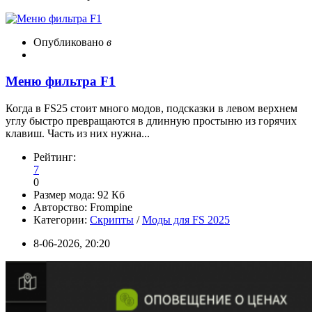
Опубликовано
в
Меню фильтра F1
Когда в FS25 стоит много модов, подсказки в левом верхнем
углу быстро превращаются в длинную простыню из горячих
клавиш. Часть из них нужна...
Рейтинг:
7
0
Размер мода:
92 Кб
Авторство:
Frompine
Категории:
Скрипты
/
Моды для FS 2025
8-06-2026, 20:20