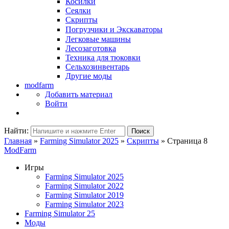
Косилки
Сеялки
Скрипты
Погрузчики и Экскаваторы
Легковые машины
Лесозаготовка
Техника для тюковки
Сельхозинвентарь
Другие моды
modfarm
Добавить материал
Войти
Найти:
Поиск
Главная
»
Farming Simulator 2025
»
Скрипты
» Страница 8
ModFarm
Игры
Farming Simulator 2025
Farming Simulator 2022
Farming Simulator 2019
Farming Simulator 2023
Farming Simulator 25
Моды