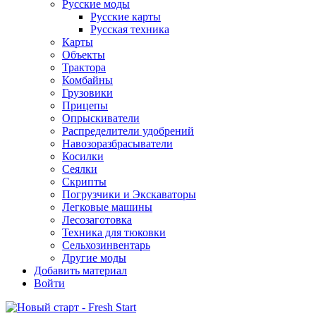
Русские моды
Русские карты
Русская техника
Карты
Объекты
Трактора
Комбайны
Грузовики
Прицепы
Опрыскиватели
Распределители удобрений
Навозоразбрасыватели
Косилки
Сеялки
Скрипты
Погрузчики и Экскаваторы
Легковые машины
Лесозаготовка
Техника для тюковки
Сельхозинвентарь
Другие моды
Добавить материал
Войти