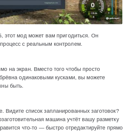
, этот мод может вам пригодиться. Он
процесс с реальным контролем.
о на экран. Вместо того чтобы просто
 брёвна одинаковыми кусками, вы можете
жны быть.
е. Видите список запланированных заготовок?
озаготовительная машина учтёт вашу разметку
 нравится что-то — быстро отредактируйте прямо