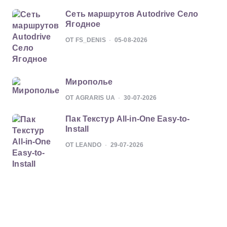
Сеть маршрутов Autodrive Село
Ягодное
ОТ FS_DENIS
05-08-2026
Мирополье
ОТ AGRARIS UA
30-07-2026
Пак Текстур All-in-One Easy-to-
Install
ОТ LEANDO
29-07-2026