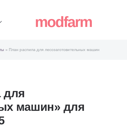
modfarm
ты
» План распила для лесозаготовительных машин
 для
ых машин» для
5