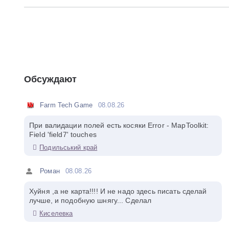
Обсуждают
Farm Tech Game
08.08.26
При валидации полей есть косяки Error - MapToolkit:
Field 'field7' touches
Подильський край
Роман
08.08.26
Хуйня ,а не карта!!!! И не надо здесь писать сделай
лучше, и подобную шнягу... Сделал
Киселевка