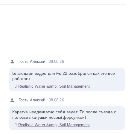
Гость Алексей
08.08.26
Благодаря видео для Fs 22 разобрался как это все
работает.
Realistic Water &amp; Soil Management
Гость Алексей
08.08.26
Каретка неадекватно себя ведёт. То после съезда с
полозьев катушки носом(форсункой)
Realistic Water &amp; Soil Management