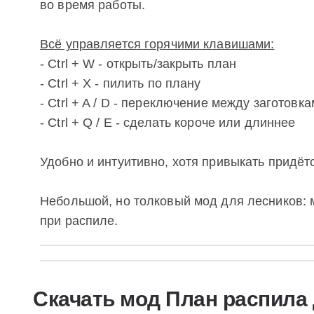
во время работы.
Всё управляется горячими клавишами:
- Ctrl + W - открыть/закрыть план
- Ctrl + X - пилить по плану
- Ctrl + A / D - переключение между заготовк
- Ctrl + Q / E - сделать короче или длиннее
Удобно и интуитивно, хотя привыкать придёт
Небольшой, но толковый мод для лесников: 
при распиле.
Скачать мод План распила