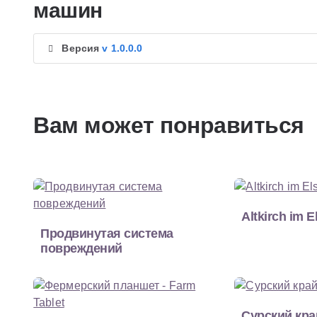
машин
Версия
v 1.0.0.0
Вам может понравиться
Altkirch im E
Продвинутая система
повреждений
Сурский кра