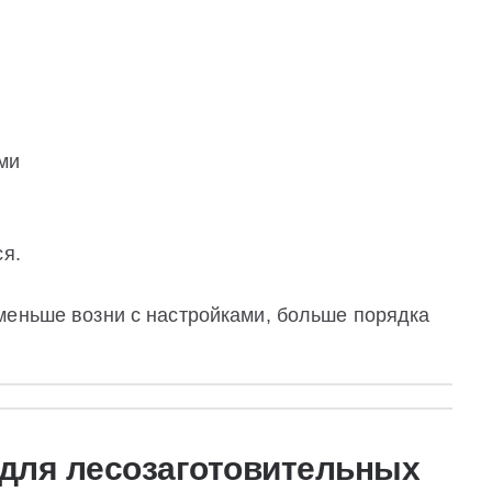
ами
ся.
меньше возни с настройками, больше порядка
 для лесозаготовительных