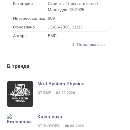
Категории
Скрипты
/
Лесозаготовка
/
Моды для FS 2025
Интересовались
909
Обновлено
13-06-2026, 21:16
Авторы
BMP
Пожаловаться
В тренде
Mud System Physics
ОТ BMP
02-08-2026
Киселевка
ОТ ZLOYDED
06-08-2026