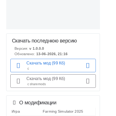
Скачать последнюю версию
Версия:
v 1.0.0.0
Обновлено:
13-06-2026, 21:16
Скачать мод (99 Кб)
с
Скачать мод (99 Кб)
с sharemods
О модификации
Игра
Farming Simulator 2025