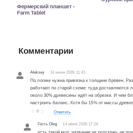
Фермерский планшет -
Farm Tablet
Комментарии
Aleksey
14 июня 2026 11:43
По логике нужна привязка к толщине брёвен. Ра
работают по старой схеме: туда доставляются 
около 30% древесины идёт на обрезки. И чем бл
настроить баланс. Хотя бы 15% от массы древес
0
Ответить
Гость Oleg
14 июня 2026 17:26
есть такой мод. название не подскажу. не по