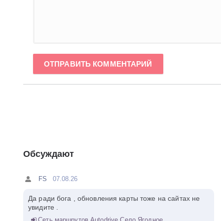
ОТПРАВИТЬ КОММЕНТАРИЙ
Обсуждают
FS
07.08.26
Да ради бога , обновления карты тоже на сайтах не
увидите .
Сеть маршрутов Autodrive Село Ягодное