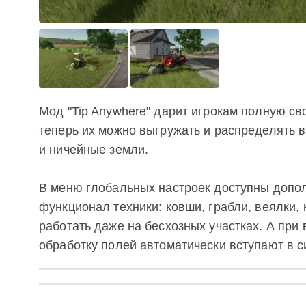
Мод "Tip Anywhere" дарит игрокам полную с
теперь их можно выгружать и распределять 
и ничейные земли.
В меню глобальных настроек доступны доп
функционал техники: ковши, грабли, веялки,
работать даже на бесхозных участках. А при
обработку полей автоматически вступают в 