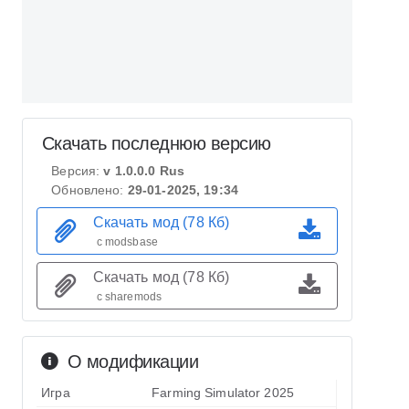
Скачать последнюю версию
Версия:
v 1.0.0.0 Rus
Обновлено:
29-01-2025, 19:34
Скачать мод (78 Кб)
с modsbase
Скачать мод (78 Кб)
с sharemods
О модификации
Игра
Farming Simulator 2025