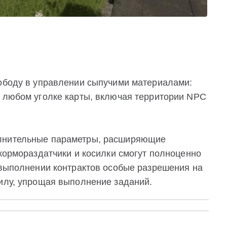
вободу в управлении сыпучими материалами:
в любом уголке карты, включая территории NPC
олнительные параметры, расширяющие
 кормораздатчики и косилки смогут полноценно
 выполнении контрактов особые разрешения на
силу, упрощая выполнение заданий.