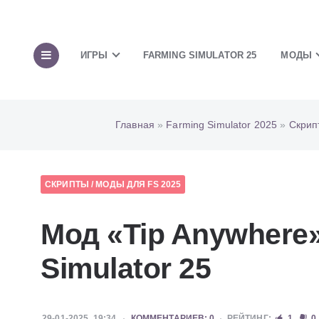
ИГРЫ
FARMING SIMULATOR 25
МОДЫ
Главная
»
Farming Simulator 2025
»
Скрип
СКРИПТЫ
/
МОДЫ ДЛЯ FS 2025
Мод «Tip Anywhere»
Simulator 25
29-01-2025, 19:34
КОММЕНТАРИЕВ: 0
РЕЙТИНГ:
1
0