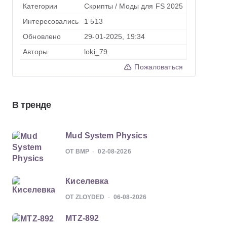
Категории
Скрипты
/
Моды для FS 2025
Интересовались
1 513
Обновлено
29-01-2025, 19:34
Авторы
loki_79
Пожаловаться
В тренде
Mud System Physics
ОТ BMP
02-08-2026
Киселевка
ОТ ZLOYDED
06-08-2026
MTZ-892