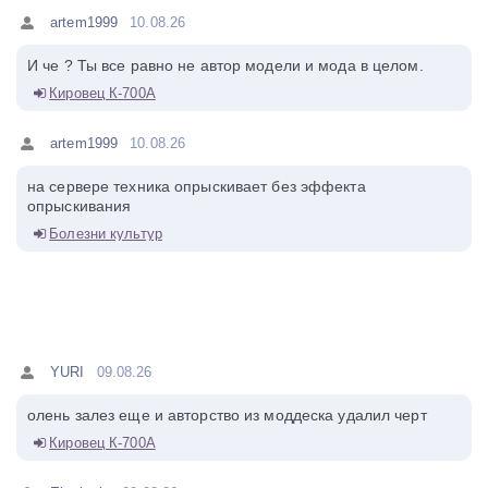
artem1999
10.08.26
И че ? Ты все равно не автор модели и мода в целом.
Кировец К-700А
artem1999
10.08.26
на сервере техника опрыскивает без эффекта
опрыскивания
Болезни культур
YURI
09.08.26
олень залез еще и авторство из моддеска удалил черт
Кировец К-700А