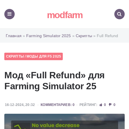
modfarm
Меню
Поиск
Главная
»
Farming Simulator 2025
»
Скрипты
» Full Refund
СКРИПТЫ
/
МОДЫ ДЛЯ FS 2025
Мод «Full Refund» для
Farming Simulator 25
16-12-2024, 20:32
КОММЕНТАРИЕВ: 0
РЕЙТИНГ:
0
0