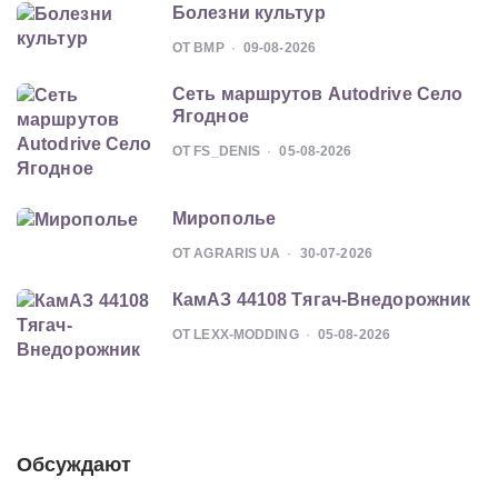
Болезни культур
ОТ BMP
09-08-2026
Сеть маршрутов Autodrive Село
Ягодное
ОТ FS_DENIS
05-08-2026
Мирополье
ОТ AGRARIS UA
30-07-2026
КамАЗ 44108 Тягач-Внедорожник
ОТ LEXX-MODDING
05-08-2026
Обсуждают