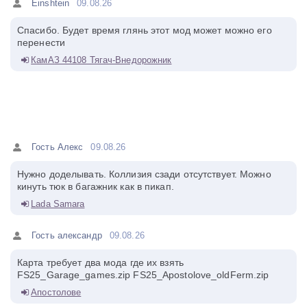
Einshtein
09.08.26
Спасибо. Будет время глянь этот мод может можно его
перенести
КамАЗ 44108 Тягач-Внедорожник
Гость Алекс
09.08.26
Нужно доделывать. Коллизия сзади отсутствует. Можно
кинуть тюк в багажник как в пикап.
Lada Samara
Гость александр
09.08.26
Карта требует два мода где их взять
FS25_Garage_games.zip FS25_Apostolove_oldFerm.zip
Апостолове