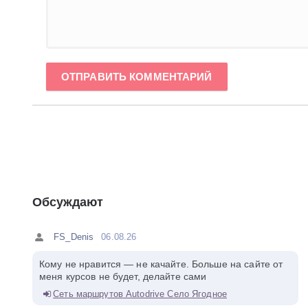
ОТПРАВИТЬ КОММЕНТАРИЙ
Обсуждают
FS_Denis
06.08.26
Кому не нравится — не качайте. Больше на сайте от
меня курсов не будет, делайте сами
Сеть маршрутов Autodrive Село Ягодное