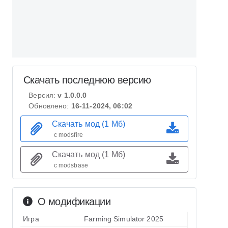
Скачать последнюю версию
Версия:
v 1.0.0.0
Обновлено:
16-11-2024, 06:02
Скачать мод (1 Мб)
с modsfire
Скачать мод (1 Мб)
с modsbase
О модификации
Игра
Farming Simulator 2025