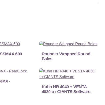
SSMAX 600
Rounder Wrapped Round
Bales
емя -
Kuhn HR 4040 + VENTA
4030 от GIANTS Software