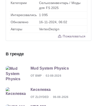
Категории
Сельхозинвентарь
/
Моды
для FS 2025
Интересовались
1 095
Обновлено
16-11-2024, 06:02
Авторы
VertexDezign
Пожаловаться
В тренде
Mud System Physics
ОТ BMP
02-08-2026
Киселевка
ОТ ZLOYDED
06-08-2026