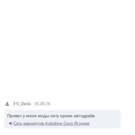
FS_Denis
05.08.26
Привет у меня моды нету кроме автодрайв
Сеть маршрутов Autodrive Село Ягодное