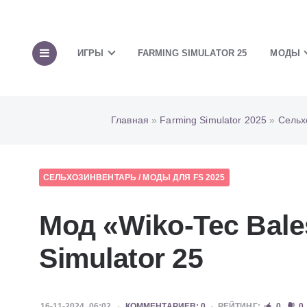
ИГРЫ
FARMING SIMULATOR 25
МОДЫ
Главная
»
Farming Simulator 2025
»
Сельх
СЕЛЬХОЗИНВЕНТАРЬ
/
МОДЫ ДЛЯ FS 2025
Мод «Wiko-Tec Bale
Simulator 25
16-11-2024, 06:02
КОММЕНТАРИЕВ: 0
РЕЙТИНГ:
0
0