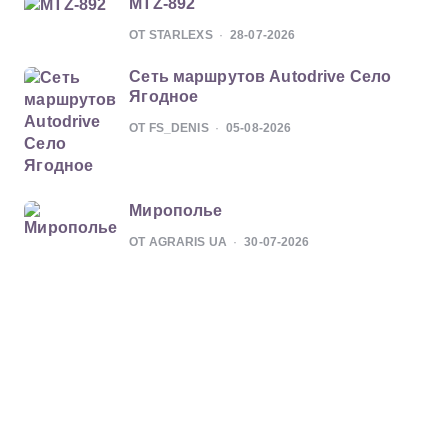
MTZ-892
ОТ STARLEXS
28-07-2026
Сеть маршрутов Autodrive Село
Ягодное
ОТ FS_DENIS
05-08-2026
Мирополье
ОТ AGRARIS UA
30-07-2026