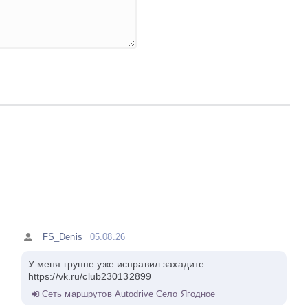
FS_Denis
05.08.26
У меня группе уже исправил захадите
https://vk.ru/club230132899
Сеть маршрутов Autodrive Село Ягодное