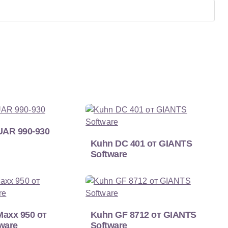
AR 990-930
Kuhn DC 401 от GIANTS
Software
axx 950 от
Kuhn GF 8712 от GIANTS
ware
Software