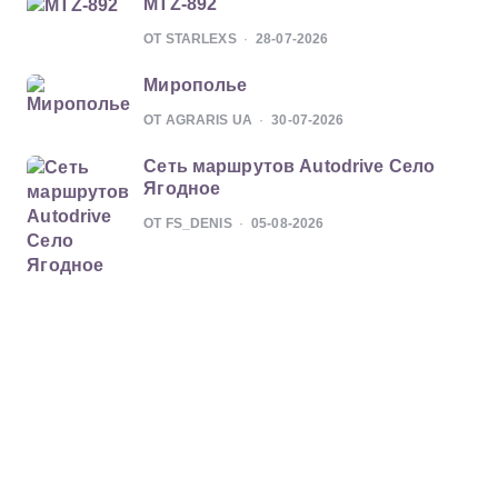
MTZ-892
ОТ STARLEXS
28-07-2026
Мирополье
ОТ AGRARIS UA
30-07-2026
Сеть маршрутов Autodrive Село
Ягодное
ОТ FS_DENIS
05-08-2026