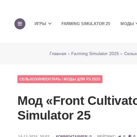
ИГРЫ
FARMING SIMULATOR 25
МОДЫ
Главная
»
Farming Simulator 2025
»
Сельх
СЕЛЬХОЗИНВЕНТАРЬ
/
МОДЫ ДЛЯ FS 2025
Мод «Front Cultivat
Simulator 25
14-11-2024, 20:02
КОММЕНТАРИЕВ: 0
РЕЙТИНГ:
0
0