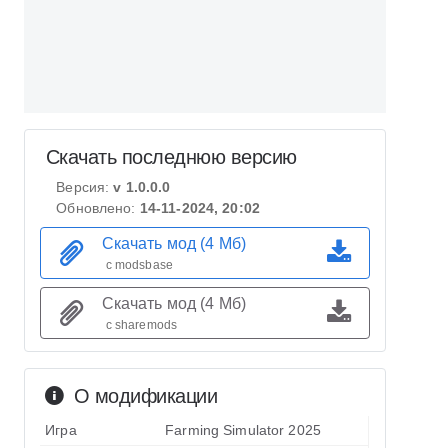
Скачать последнюю версию
Версия:
v 1.0.0.0
Обновлено:
14-11-2024, 20:02
Скачать мод (4 Мб)
с modsbase
Скачать мод (4 Мб)
с sharemods
О модификации
Игра
Farming Simulator 2025