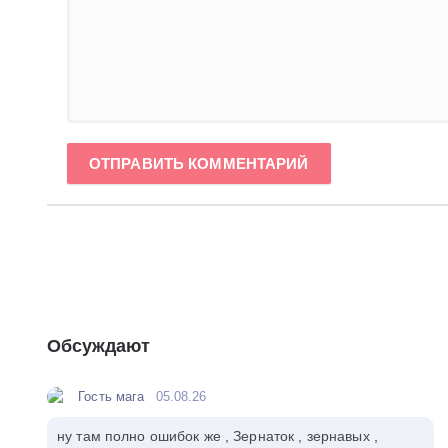
ОТПРАВИТЬ КОММЕНТАРИЙ
Обсуждают
Гость мага
05.08.26
ну там полно ошибок же , Зернаток , зернавых ,