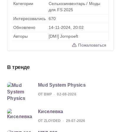
Категории
Сельхозинвентарь
/
Моды
для FS 2025
Интересовались
670
Обновлено
14-11-2024, 20:02
Авторы
[DMI] Jornpoeft
Пожаловаться
В тренде
Mud System Physics
ОТ BMP
02-08-2026
Киселевка
ОТ ZLOYDED
29-07-2026