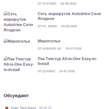
ОТ ZLOYDED
06-08-2026
Сеть маршрутов Autodrive Село
Ягодное
ОТ FS_DENIS
05-08-2026
Мирополье
ОТ AGRARIS UA
30-07-2026
Пак Текстур All-in-One Easy-to-
Install
ОТ LEANDO
29-07-2026
Обсуждают
Farm Tech Game
08.08.26