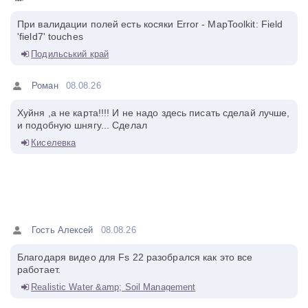
При валидации полей есть косяки Error - MapToolkit: Field
'field7' touches
Подильський край
Роман
08.08.26
Хуйня ,а не карта!!!! И не надо здесь писать сделай лучше,
и подобную шнягу... Сделал
Киселевка
Гость Алексей
08.08.26
Благодаря видео для Fs 22 разобрался как это все
работает.
Realistic Water &amp; Soil Management