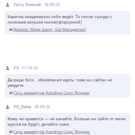
Гость Алексей
08.08.26
Каретка неадекватно себя ведёт. То после съезда с
полозьев катушки носом(форсункой)
Realistic Water &amp; Soil Management
FS
07.08.26
Да ради бога , обновления карты тоже на сайтах не
увидите .
Сеть маршрутов Autodrive Село Ягодное
FS_Denis
06.08.26
Кому не нравится — не качайте. Больше на сайте от меня
курсов не будет, делайте сами
Сеть маршрутов Autodrive Село Ягодное