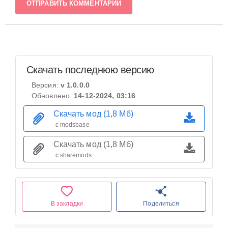
ОТПРАВИТЬ КОММЕНТАРИЙ
Скачать последнюю версию
Версия:
v 1.0.0.0
Обновлено:
14-12-2024, 03:16
Скачать мод (1,8 Мб)
с modsbase
Скачать мод (1,8 Мб)
с sharemods
В закладки
Поделиться