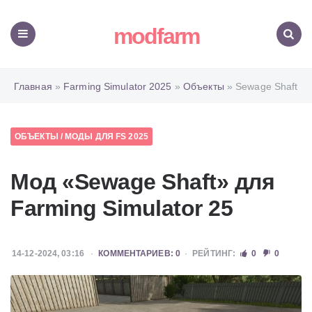
modfarm
Меню
Поиск
Главная
»
Farming Simulator 2025
»
Объекты
» Sewage Shaft
ОБЪЕКТЫ
/
МОДЫ ДЛЯ FS 2025
Мод «Sewage Shaft» для
Farming Simulator 25
14-12-2024, 03:16
КОММЕНТАРИЕВ: 0
РЕЙТИНГ:
0
0