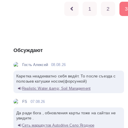
1
2
3
Обсуждают
Гость Алексей
08.08.26
Каретка неадекватно себя ведёт. То после съезда с
полозьев катушки носом(форсункой)
Realistic Water &amp; Soil Management
FS
07.08.26
Да ради бога , обновления карты тоже на сайтах не
увидите .
Сеть маршрутов Autodrive Село Ягодное