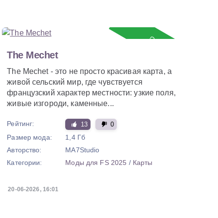
Обновление
The Mechet
The Mechet - это не просто красивая карта, а
живой сельский мир, где чувствуется
французский характер местности: узкие поля,
живые изгороди, каменные...
Рейтинг:
13
0
Размер мода:
1,4 Гб
Авторство:
MA7Studio
Категории:
Моды для FS 2025
/
Карты
20-06-2026, 16:01