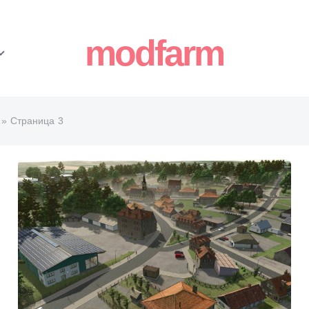
modfarm
» Страница 3