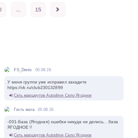
0
...
15
FS_Denis
05.08.26
У меня группе уже исправил захадите
https://vk.ru/club230132899
Сеть маршрутов Autodrive Село Ягодное
Гость мага
05.08.26
-001-База (Ягодная) ошибки никуда не делись... база
ЯГОДНОЕ !!
Сеть маршрутов Autodrive Село Ягодное