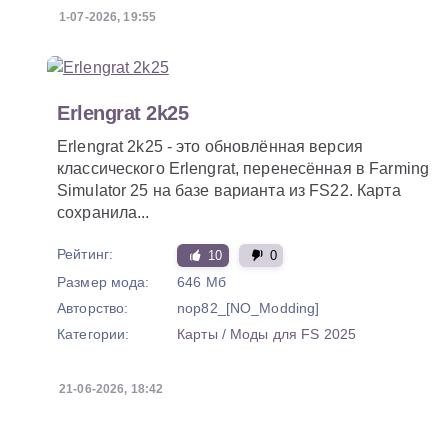
1-07-2026, 19:55
Erlengrat 2k25
Erlengrat 2k25 - это обновлённая версия
классического Erlengrat, перенесённая в Farming
Simulator 25 на базе варианта из FS22. Карта
сохранила...
Рейтинг:
10
0
Размер мода:
646 Мб
Авторство:
nop82_[NO_Modding]
Категории:
Карты
/
Моды для FS 2025
21-06-2026, 18:42