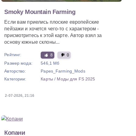
Smoky Mountain Farming
Если вам приелись плоские европейские
пейзажи и хочется чего-то с характером -
присмотритесь к этой карте. Автор взял за
основу южные склоны...
Рейтинг:
8
0
Размер мода:
546,1 Мб
Авторство:
Papes_Farming_Mods
Категории:
Карты
/
Моды для FS 2025
2-07-2026, 21:16
Копани