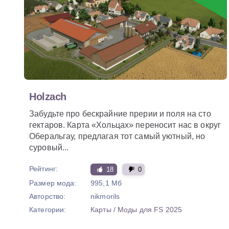
Holzach
Забудьте про бескрайние прерии и поля на сто
гектаров. Карта «Хольцах» переносит нас в округ
Оберальгау, предлагая тот самый уютный, но
суровый...
Рейтинг:
18
0
Размер мода:
995,1 Мб
Авторство:
nikmorils
Категории:
Карты
/
Моды для FS 2025