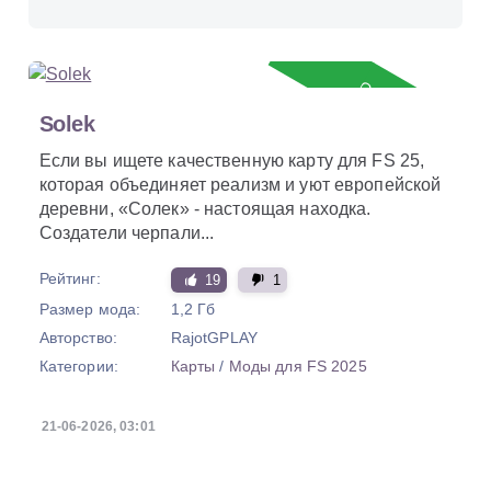
Обновление
Solek
Если вы ищете качественную карту для FS 25,
которая объединяет реализм и уют европейской
деревни, «Солек» - настоящая находка.
Создатели черпали...
Рейтинг:
19
1
Размер мода:
1,2 Гб
Авторство:
RajotGPLAY
Категории:
Карты
/
Моды для FS 2025
21-06-2026, 03:01