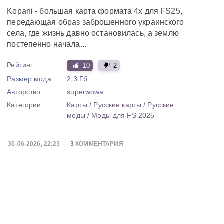
Kopani - большая карта формата 4x для FS25,
передающая образ заброшенного украинского
села, где жизнь давно остановилась, а землю
постепенно начала...
Рейтинг:
10
2
Размер мода:
2,3 Гб
Авторство:
superwowa
Категории:
Карты
/
Русские карты
/
Русские
моды
/
Моды для FS 2025
30-06-2026, 22:23
3
КОММЕНТАРИЯ