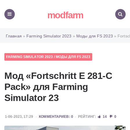
modfarm
Меню
Поиск
Главная
»
Farming Simulator 2023
»
Моды для FS 2023
» Fortsc
FARMING SIMULATOR 2023
/
МОДЫ ДЛЯ FS 2023
Мод «Fortschritt E 281-C
Pack» для Farming
Simulator 23
1-06-2023, 17:29
КОММЕНТАРИЕВ: 0
РЕЙТИНГ:
14
0