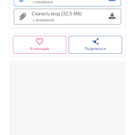
с modsbase
Скачать мод (32,5 Мб)
с sharemods
В закладки
Поделиться