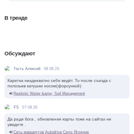
В тренде
Обсуждают
Гость Алексей
08.08.26
Каретка неадекватно себя ведёт. То после съезда с
полозьев катушки носом(форсункой)
Realistic Water &amp; Soil Management
FS
07.08.26
Да ради бога , обновления карты тоже на сайтах не
увидите .
Сеть маршрутов Autodrive Село Ягодное