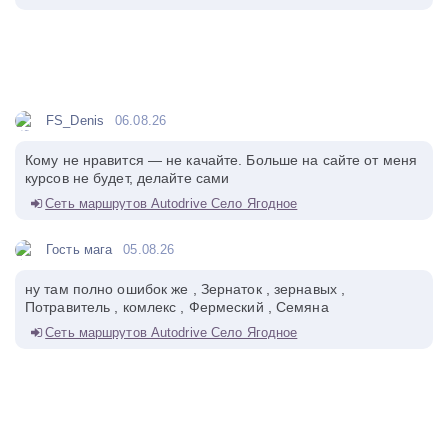
FS_Denis
06.08.26
Кому не нравится — не качайте. Больше на сайте от меня
курсов не будет, делайте сами
Сеть маршрутов Autodrive Село Ягодное
Гость мага
05.08.26
ну там полно ошибок же , Зернаток , зернавых ,
Потравитель , комлекс , Фермеский , Семяна
Сеть маршрутов Autodrive Село Ягодное