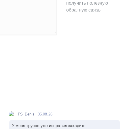
получить полезную
обратную связь.
FS_Denis
05.08.26
У меня группе уже исправил захадите