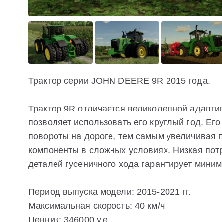
Трактор серии JOHN DEERE 9R 2015 года.
Трактор 9R отличается великолепной адаптив
позволяет использовать его круглый год. Ег
повороты на дороге, тем самым увеличивая
компоненты в сложных условиях. Низкая пот
деталей гусеничного хода гарантирует мини
Период выпуска модели: 2015-2021 гг.
Максимальная скорость: 40 км/ч
Ценник: 346000 у.е.