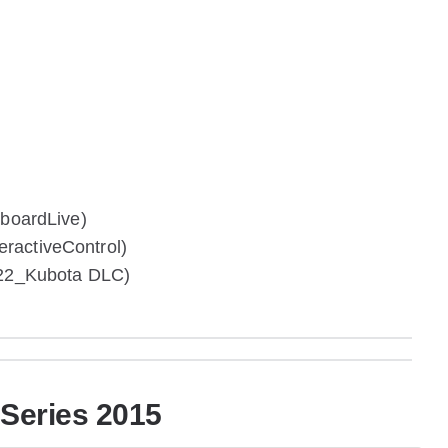
boardLive)
eractiveControl)
22_Kubota DLC)
Series 2015