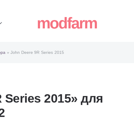
modfarm
ора
» John Deere 9R Series 2015
 Series 2015» для
2