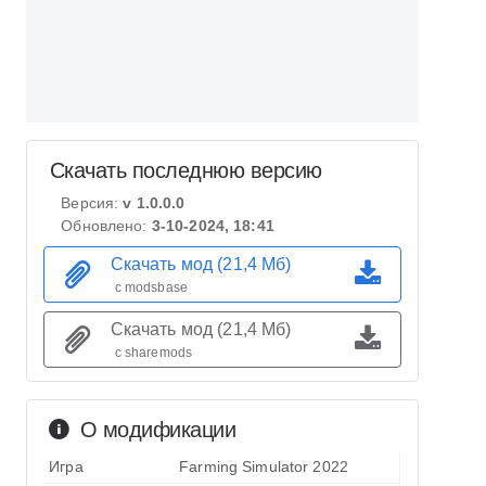
Скачать последнюю версию
Версия:
v 1.0.0.0
Обновлено:
3-10-2024, 18:41
Скачать мод (21,4 Мб)
с modsbase
Скачать мод (21,4 Мб)
с sharemods
О модификации
Игра
Farming Simulator 2022