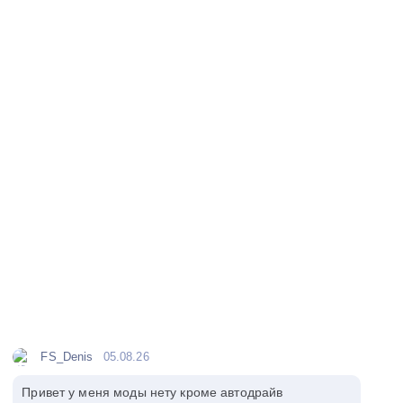
FS_Denis
05.08.26
Привет у меня моды нету кроме автодрайв