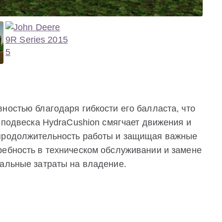
ностью благодаря гибкости его балласта, что
о подвеска HydraCushion смягчает движения и
 продолжительность работы и защищая важные
ребность в техническом обслуживании и замене
мальные затраты на владение.