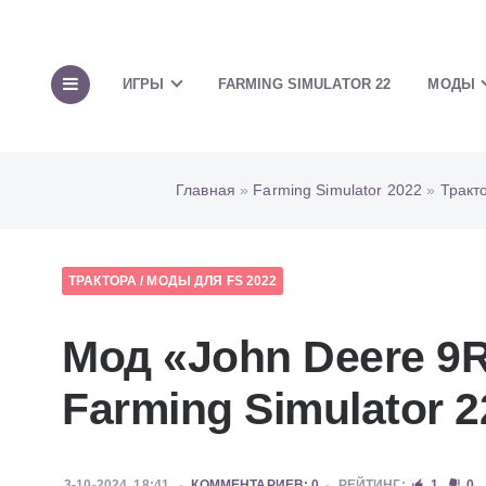
ИГРЫ
FARMING SIMULATOR 22
МОДЫ
Главная
»
Farming Simulator 2022
»
Тракт
ТРАКТОРА
/
МОДЫ ДЛЯ FS 2022
Мод «John Deere 9R
Farming Simulator 2
3-10-2024, 18:41
КОММЕНТАРИЕВ: 0
РЕЙТИНГ:
1
0