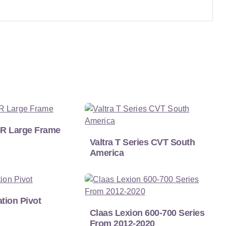
6R Large Frame
Valtra T Series CVT South
America
ation Pivot
Claas Lexion 600-700 Series
From 2012-2020