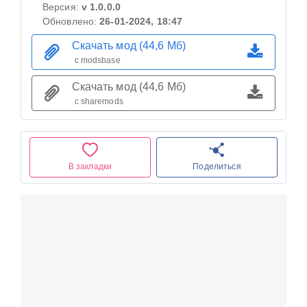
Версия:
v 1.0.0.0
Обновлено:
26-01-2024, 18:47
Скачать мод (44,6 Мб)
с modsbase
Скачать мод (44,6 Мб)
с sharemods
В закладки
Поделиться