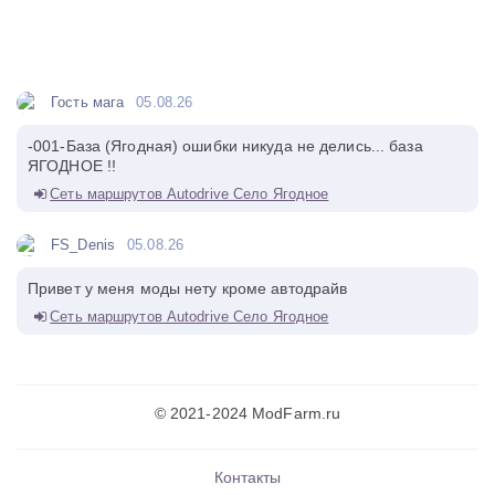
Гость мага
05.08.26
-001-База (Ягодная) ошибки никуда не делись... база
ЯГОДНОЕ !!
Сеть маршрутов Autodrive Село Ягодное
FS_Denis
05.08.26
Привет у меня моды нету кроме автодрайв
Сеть маршрутов Autodrive Село Ягодное
© 2021-2024 ModFarm.ru
Контакты