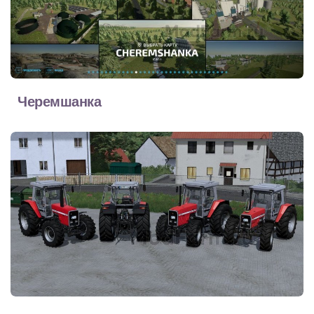
Черемшанка