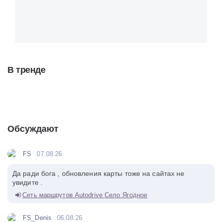
В тренде
Обсуждают
FS
07.08.26
Да ради бога , обновления карты тоже на сайтах не
увидите .
Сеть маршрутов Autodrive Село Ягодное
FS_Denis
06.08.26