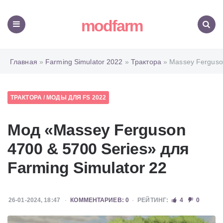
modfarm
Меню
Поиск
Главная
»
Farming Simulator 2022
»
Трактора
» Massey Ferguso
ТРАКТОРА
/
МОДЫ ДЛЯ FS 2022
Мод «Massey Ferguson
4700 & 5700 Series» для
Farming Simulator 22
26-01-2024, 18:47
КОММЕНТАРИЕВ: 0
РЕЙТИНГ:
4
0