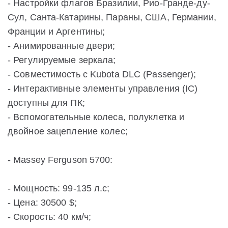
- Настройки флагов Бразилии, Рио-Гранде-ду-
Сул, Санта-Катарины, Параны, США, Германии,
Франции и Аргентины;
- Анимированные двери;
- Регулируемые зеркала;
- Совместимость с Kubota DLC (Passenger);
- Интерактивные элементы управления (IC)
доступны для ПК;
- Вспомогательные колеса, полуклетка и
двойное зацепление колес;
- Massey Ferguson 5700:
- Мощность: 99-135 л.с;
- Цена: 30500 $;
- Скорость: 40 км/ч;