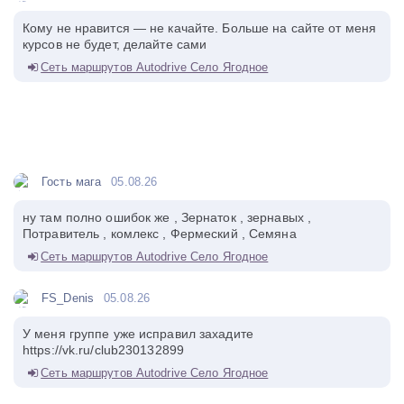
Кому не нравится — не качайте. Больше на сайте от меня
курсов не будет, делайте сами
Сеть маршрутов Autodrive Село Ягодное
Гость мага
05.08.26
ну там полно ошибок же , Зернаток , зернавых ,
Потравитель , комлекс , Фермеский , Семяна
Сеть маршрутов Autodrive Село Ягодное
FS_Denis
05.08.26
У меня группе уже исправил захадите
https://vk.ru/club230132899
Сеть маршрутов Autodrive Село Ягодное