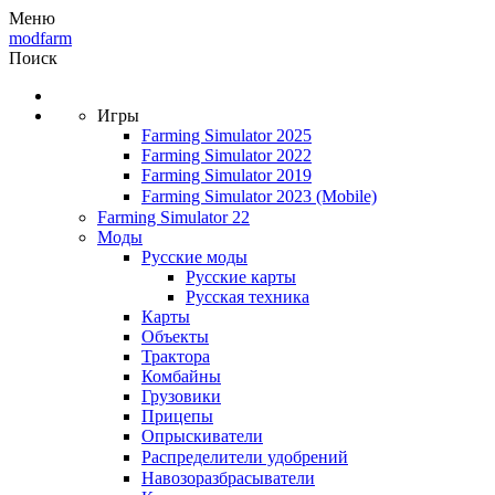
Меню
modfarm
Поиск
Игры
Farming Simulator 2025
Farming Simulator 2022
Farming Simulator 2019
Farming Simulator 2023
(Mobile)
Farming Simulator 22
Моды
Русские моды
Русские карты
Русская техника
Карты
Объекты
Трактора
Комбайны
Грузовики
Прицепы
Опрыскиватели
Распределители удобрений
Навозоразбрасыватели