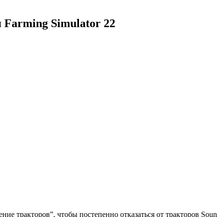
я Farming Simulator 22
ение тракторов”, чтобы постепенно отказаться от тракторов Sou