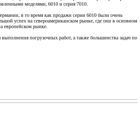
овленными моделями, 6010 и серия 7010.
Германии, в то время как продажи серии 6010 были очень
ольшой успех на североамериканском рынке, где они в основном
на европейском рынке.
 выполнения погрузочных работ, а также большинства задач по