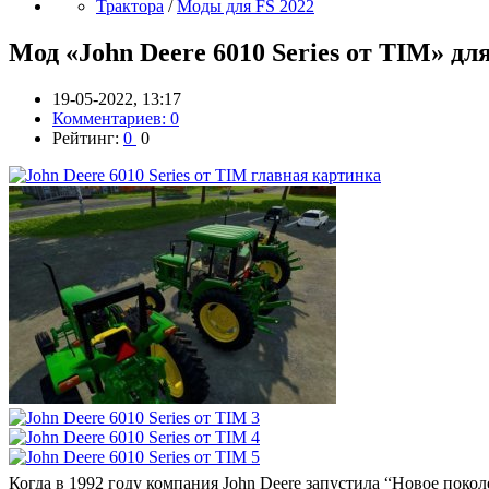
Трактора
/
Моды для FS 2022
Мод «John Deere 6010 Series от TIM» дл
19-05-2022, 13:17
Комментариев: 0
Рейтинг:
0
0
Когда в 1992 году компания John Deere запустила “Новое покол