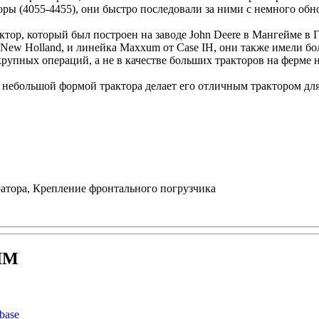
ры (4055-4455), они быстро последовали за ними с немного обн
ктор, который был построен на заводе John Deere в Мангейме в 
 New Holland, и линейка Maxxum от Case IH, они также имели б
крупных операций, а не в качестве больших тракторов на ферме 
 небольшой формой трактора делает его отличным трактором для
атора, Крепление фронтального погрузчика
TIM
base