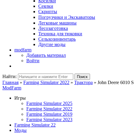
Косилки
Сеялки
Скрипты
Погрузчики и Экскаваторы
Легковые машины
Лесозаготовка
Техника для тюковки
Сельхозинвентарь
Другие моды
modfarm
Добавить материал
Войти
Найти:
Поиск
Главная
»
Farming Simulator 2022
»
Трактора
» John Deere 6010 S
ModFarm
Игры
Farming Simulator 2025
Farming Simulator 2022
Farming Simulator 2019
Farming Simulator 2023
Farming Simulator 22
Моды