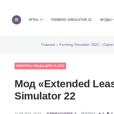
ИГРЫ
FARMING SIMULATOR 22
МОДЫ
Главная
»
Farming Simulator 2022
»
Скрип
СКРИПТЫ
/
МОДЫ ДЛЯ FS 2022
Мод «Extended Leas
Simulator 22
11-09-2024, 19:42
КОММЕНТАРИЕВ: 0
РЕЙТИНГ:
5
0