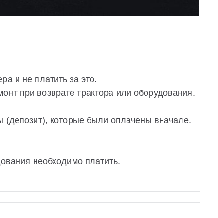
а и не платить за это.
онт при возврате трактора или оборудования.
ы (депозит), которые были оплачены вначале.
удования необходимо платить.