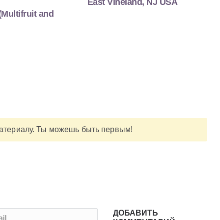
East Vineland, NJ USA
(Multifruit and
материалу. Ты можешь быть первым!
ДОБАВИТЬ