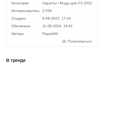
Категории
Скрипты
/
Моды для FS 2022
Интересовались
2 058
Создано
8-08-2023, 17:34
Обновлено
11-09-2024, 19:42
Авторы
Peppie84
Пожаловаться
В тренде