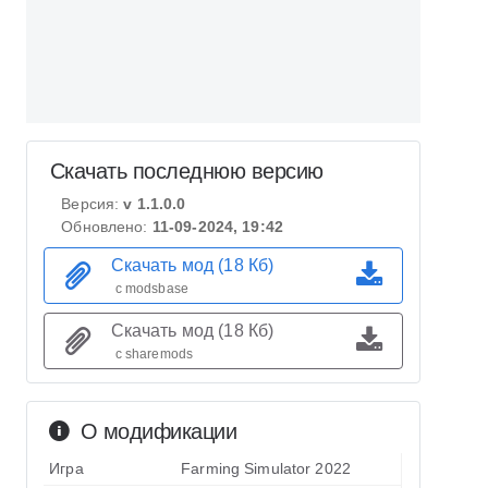
Скачать последнюю версию
Версия:
v 1.1.0.0
Обновлено:
11-09-2024, 19:42
Скачать мод (18 Кб)
с modsbase
Скачать мод (18 Кб)
с sharemods
О модификации
Игра
Farming Simulator 2022