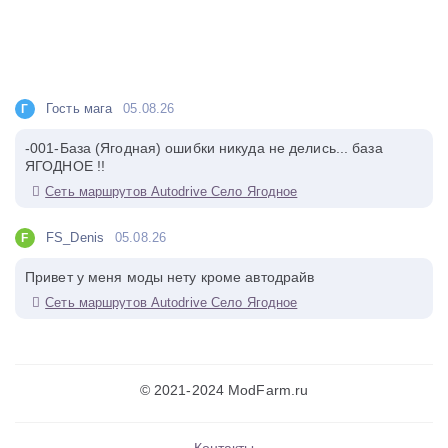
Гость мага
05.08.26
Г
-001-База (Ягодная) ошибки никуда не делись... база
ЯГОДНОЕ !!
Сеть маршрутов Autodrive Село Ягодное
FS_Denis
05.08.26
F
Привет у меня моды нету кроме автодрайв
Сеть маршрутов Autodrive Село Ягодное
© 2021-2024 ModFarm.ru
Контакты