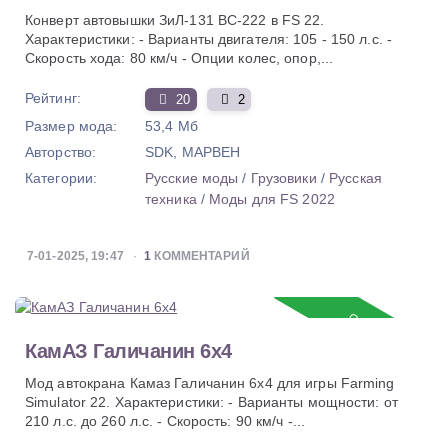
Конверт автовышки ЗиЛ-131 ВС-222 в FS 22.
Характеристики: - Варианты двигателя: 105 - 150 л.с. -
Скорость хода: 80 км/ч - Опции колес, опор,...
Рейтинг:
20
2
Размер мода:
53,4 Мб
Авторство:
SDK, MAPBEH
Категории:
Русские моды
/
Грузовики
/
Русская
техника
/
Моды для FS 2022
7-01-2025, 19:47
1
КОММЕНТАРИЙ
Обновление
КамАЗ Галичанин 6х4
Мод автокрана Камаз Галичанин 6х4 для игры Farming
Simulator 22. Характеристики: - Варианты мощности: от
210 л.с. до 260 л.с. - Скорость: 90 км/ч -...