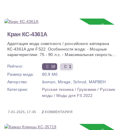
Обновление
Кран КС-4361А
Адаптация мода советского / российского автокрана
КС-4361А для FS22. Особенности мода: - Мощные
характеристики: 75 - 90 л.с. - Максимальная скорость:...
Рейтинг:
18
1
Размер мода:
80,9 Мб
Авторство:
iksman, Mirage, Schrod, MAPBEH
Категории:
Русская техника
/
Грузовики
/
Русские
моды
/
Моды для FS 2022
7-01-2025, 17:45
2
КОММЕНТАРИЯ