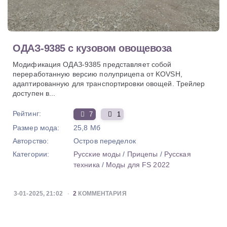
ОДАЗ-9385 с кузовом овощевоза
Модификация ОДАЗ-9385 представляет собой
переработанную версию полуприцепа от KOVSH,
адаптированную для транспортировки овощей. Трейлер
доступен в...
Рейтинг:
7
1
Размер мода:
25,8 Мб
Авторство:
Остров переделок
Категории:
Русские моды
/
Прицепы
/
Русская
техника
/
Моды для FS 2022
3-01-2025, 21:02
2
КОММЕНТАРИЯ