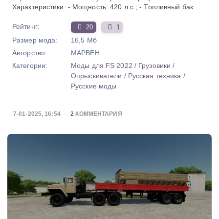
Характеристики: - Мощность: 420 л.с.; - Топливный бак:...
Рейтинг:
20
1
Размер мода:
16,5 Мб
Авторство:
MAPBEH
Категории:
Моды для FS 2022
/
Грузовики
/
Опрыскиватели
/
Русская техника
/
Русские моды
7-01-2025, 16:54
2
КОММЕНТАРИЯ