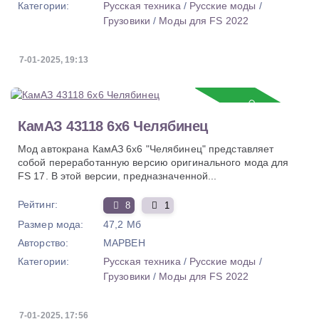
Категории:
Русская техника
/
Русские моды
/
Грузовики
/
Моды для FS 2022
7-01-2025, 19:13
Обновление
КамАЗ 43118 6x6 Челябинец
Мод автокрана КамАЗ 6x6 "Челябинец" представляет
собой переработанную версию оригинального мода для
FS 17. В этой версии, предназначенной...
Рейтинг:
8
1
Размер мода:
47,2 Мб
Авторство:
MAPBEH
Категории:
Русская техника
/
Русские моды
/
Грузовики
/
Моды для FS 2022
7-01-2025, 17:56