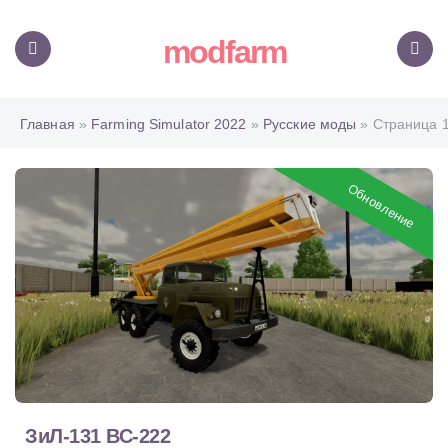
modfarm
Меню
Поиск
Главная
»
Farming Simulator 2022
»
Русские моды
» Страница 
Обновление
ЗиЛ-131 ВС-222