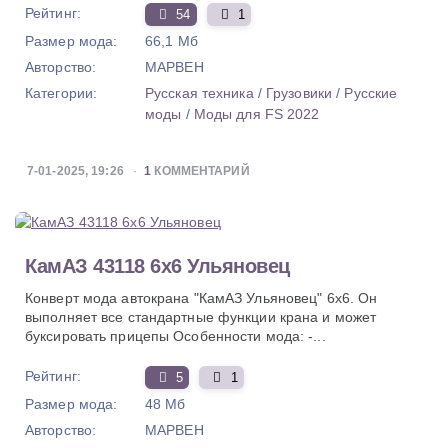
Рейтинг:
54
1
Размер мода:
66,1 Мб
Авторство:
MAPBEH
Категории:
Русская техника
/
Грузовики
/
Русские
моды
/
Моды для FS 2022
7-01-2025, 19:26
1
КОММЕНТАРИЙ
КамАЗ 43118 6x6 Ульяновец
Конверт мода автокрана "КамАЗ Ульяновец" 6x6. Он
выполняет все стандартные функции крана и может
буксировать прицепы Особенности мода: -...
Рейтинг:
5
1
Размер мода:
48 Мб
Авторство:
MAPBEH