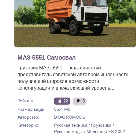
МАЗ 5551 Самосвал
Грузовик МАЗ-5551 — классический
представитель советской автопромышленности,
получивший широкие возможности
конфигурации и впечатляющий уровень...
Рейтинг:
22
3
Размер мода:
56,4 Мб
Авторство:
BYAGROMODS
Категории:
Русская техника
/
Грузовики
/
Русские моды
/
Моды для FS 2022