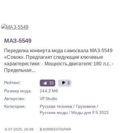
МАЗ-5549
Переделка конверта мода самосвала МАЗ-5549
«Совок». Предлагает следующие ключевые
характеристики: - Мощность двигателя: 180 л.с. -
Предельная...
Рейтинг:
15
3
Размер мода:
144,2 Мб
Авторство:
VFStudio
Категории:
Русская техника
/
Грузовики
/
Русские моды
/
Моды для FS 2022
8-07-2025, 20:08
2
КОММЕНТАРИЯ