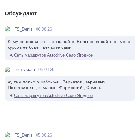
Обсуждают
FS_Denis
06.08.26
Кому не нравится — не качайте. Больше на сайте от меня
курсов не будет, делайте сами
Сеть маршрутов Autodrive Село Ягодное
Гость мага
05.08.26
ну там полно ошибок же , Зернаток , зернавых ,
Потравитель , комлекс , Фермеский , Семяна
Сеть маршрутов Autodrive Село Ягодное
FS_Denis
05.08.26