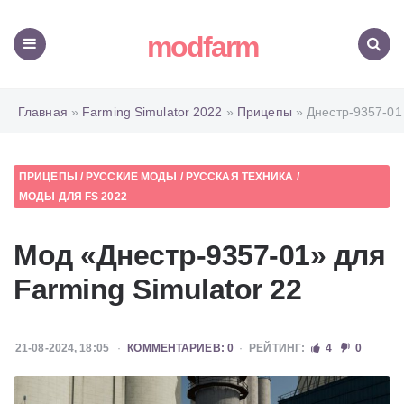
modfarm
Меню
Поиск
Главная
»
Farming Simulator 2022
»
Прицепы
» Днестр-9357-01
ПРИЦЕПЫ
/
РУССКИЕ МОДЫ
/
РУССКАЯ ТЕХНИКА
/
МОДЫ ДЛЯ FS 2022
Мод «Днестр-9357-01» для
Farming Simulator 22
21-08-2024, 18:05
КОММЕНТАРИЕВ: 0
РЕЙТИНГ:
4
0