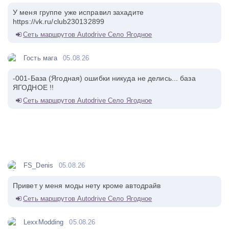
У меня группе уже исправил захадите
https://vk.ru/club230132899
Сеть маршрутов Autodrive Село Ягодное
Гость мага
05.08.26
-001-База (Ягодная) ошибки никуда не делись... база
ЯГОДНОЕ !!
Сеть маршрутов Autodrive Село Ягодное
FS_Denis
05.08.26
Привет у меня моды нету кроме автодрайв
Сеть маршрутов Autodrive Село Ягодное
LexxModding
05.08.26