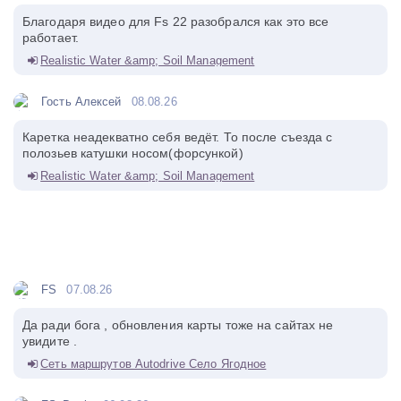
Благодаря видео для Fs 22 разобрался как это все
работает.
Realistic Water &amp; Soil Management
Гость Алексей
08.08.26
Каретка неадекватно себя ведёт. То после съезда с
полозьев катушки носом(форсункой)
Realistic Water &amp; Soil Management
FS
07.08.26
Да ради бога , обновления карты тоже на сайтах не
увидите .
Сеть маршрутов Autodrive Село Ягодное