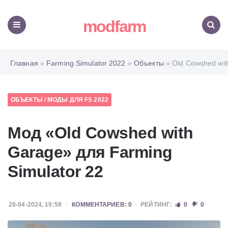
modfarm
Меню
Поиск
Главная
»
Farming Simulator 2022
»
Объекты
» Old Cowshed wit
ОБЪЕКТЫ
/
МОДЫ ДЛЯ FS 2022
Мод «Old Cowshed with
Garage» для Farming
Simulator 22
28-04-2024, 19:59
КОММЕНТАРИЕВ: 0
РЕЙТИНГ:
0
0