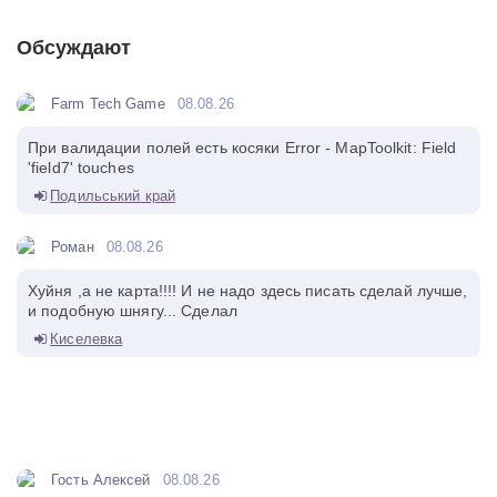
Обсуждают
Farm Tech Game
08.08.26
При валидации полей есть косяки Error - MapToolkit: Field
'field7' touches
Подильський край
Роман
08.08.26
Хуйня ,а не карта!!!! И не надо здесь писать сделай лучше,
и подобную шнягу... Сделал
Киселевка
Гость Алексей
08.08.26