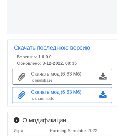
Скачать последнюю версию
Версия:
v 1.0.0.0
Обновлено:
3-12-2022, 00:35
Скачать мод (6,63 Мб)
с modsbase
Скачать мод (6,63 Мб)
с sharemods
О модификации
Игра
Farming Simulator 2022