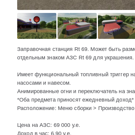
Заправочная станция Rt 69. Может быть разм
отдельным знаком АЗС Rt 69 для украшения.
Имеет функциональный топливный триггер на
насосами и навесом.
Анимированные огни и переключатель на зна
*Оба предмета приносят ежедневный доход*
Расположение: Меню сборки > Производство
Цена на АЗС: 69 000 у.е.
Доход в час: 6,90 у.е.