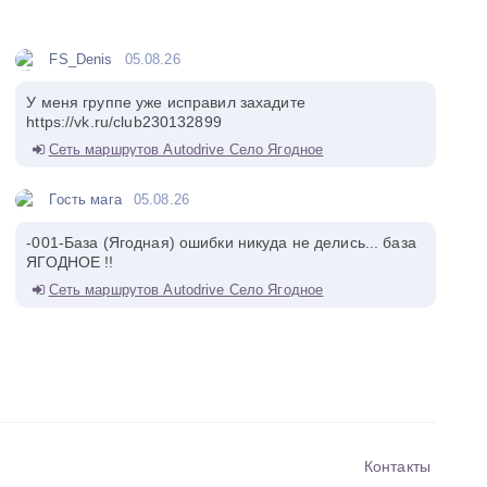
FS_Denis
05.08.26
У меня группе уже исправил захадите
https://vk.ru/club230132899
Сеть маршрутов Autodrive Село Ягодное
Гость мага
05.08.26
-001-База (Ягодная) ошибки никуда не делись... база
ЯГОДНОЕ !!
Сеть маршрутов Autodrive Село Ягодное
Контакты