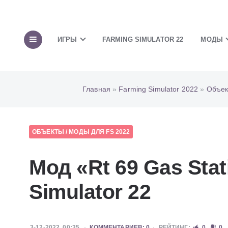
ИГРЫ
FARMING SIMULATOR 22
МОДЫ
Главная
»
Farming Simulator 2022
»
Объек
ОБЪЕКТЫ
/
МОДЫ ДЛЯ FS 2022
Мод «Rt 69 Gas Sta
Simulator 22
3-12-2022, 00:35
КОММЕНТАРИЕВ: 0
РЕЙТИНГ:
0
0