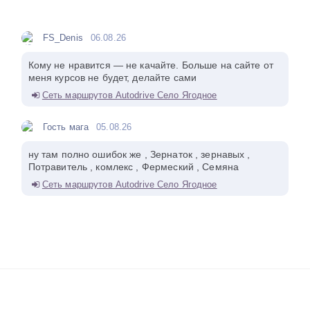
FS_Denis
06.08.26
Кому не нравится — не качайте. Больше на сайте от
меня курсов не будет, делайте сами
Сеть маршрутов Autodrive Село Ягодное
Гость мага
05.08.26
ну там полно ошибок же , Зернаток , зернавых ,
Потравитель , комлекс , Фермеский , Семяна
Сеть маршрутов Autodrive Село Ягодное