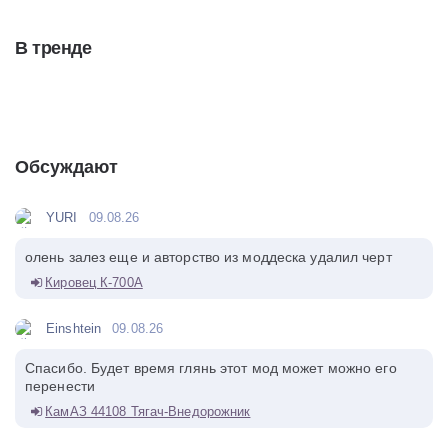
В тренде
Обсуждают
YURI
09.08.26
олень залез еще и авторство из моддеска удалил черт
Кировец К-700А
Einshtein
09.08.26
Спасибо. Будет время глянь этот мод может можно его
перенести
КамАЗ 44108 Тягач-Внедорожник