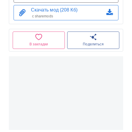
Скачать мод (208 Кб)
с sharemods
В закладки
Поделиться