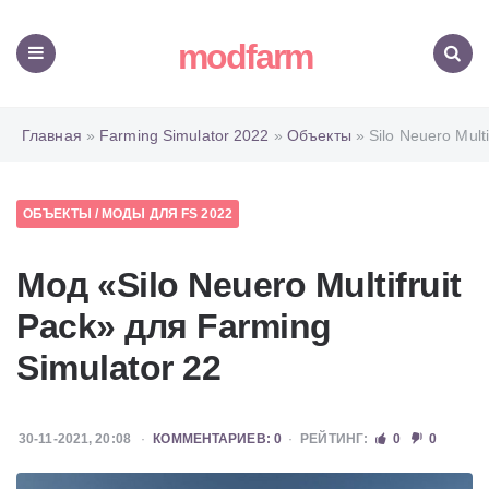
modfarm
Меню
Поиск
Главная
»
Farming Simulator 2022
»
Объекты
» Silo Neuero Multi
ОБЪЕКТЫ
/
МОДЫ ДЛЯ FS 2022
Мод «Silo Neuero Multifruit
Pack» для Farming
Simulator 22
30-11-2021, 20:08
КОММЕНТАРИЕВ: 0
РЕЙТИНГ:
0
0