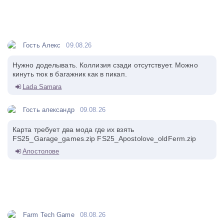
Гость Алекс
09.08.26
Нужно доделывать. Коллизия сзади отсутствует. Можно
кинуть тюк в багажник как в пикап.
Lada Samara
Гость александр
09.08.26
Карта требует два мода где их взять
FS25_Garage_games.zip FS25_Apostolove_oldFerm.zip
Апостолове
Farm Tech Game
08.08.26