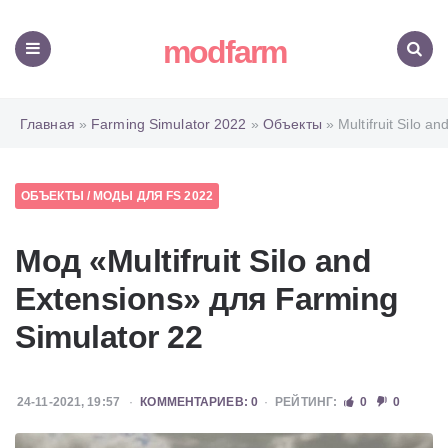
modfarm
Меню
Поиск
Главная
»
Farming Simulator 2022
»
Объекты
» Multifruit Silo an
ОБЪЕКТЫ
/
МОДЫ ДЛЯ FS 2022
Мод «Multifruit Silo and
Extensions» для Farming
Simulator 22
24-11-2021, 19:57
КОММЕНТАРИЕВ: 0
РЕЙТИНГ:
0
0