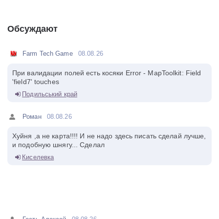
Обсуждают
Farm Tech Game
08.08.26
При валидации полей есть косяки Error - MapToolkit: Field
'field7' touches
Подильський край
Роман
08.08.26
Хуйня ,а не карта!!!! И не надо здесь писать сделай лучше,
и подобную шнягу... Сделал
Киселевка