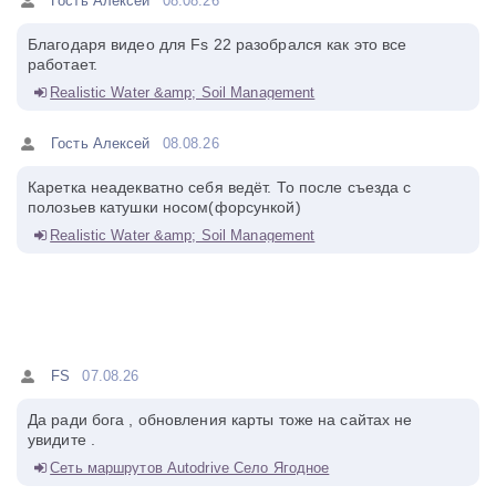
Гость Алексей
08.08.26
Благодаря видео для Fs 22 разобрался как это все
работает.
Realistic Water &amp; Soil Management
Гость Алексей
08.08.26
Каретка неадекватно себя ведёт. То после съезда с
полозьев катушки носом(форсункой)
Realistic Water &amp; Soil Management
FS
07.08.26
Да ради бога , обновления карты тоже на сайтах не
увидите .
Сеть маршрутов Autodrive Село Ягодное