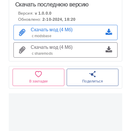
Скачать последнюю версию
Версия:
v 1.0.0.0
Обновлено:
2-10-2024, 18:20
Скачать мод (4 Мб)
с modsbase
Скачать мод (4 Мб)
с sharemods
В закладки
Поделиться