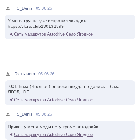
FS_Denis
05.08.26
У меня группе уже исправил захадите
https://vk.ru/club230132899
Сеть маршрутов Autodrive Село Ягодное
Гость мага
05.08.26
-001-База (Ягодная) ошибки никуда не делись... база
ЯГОДНОЕ !!
Сеть маршрутов Autodrive Село Ягодное
FS_Denis
05.08.26
Привет у меня моды нету кроме автодрайв
Сеть маршрутов Autodrive Село Ягодное