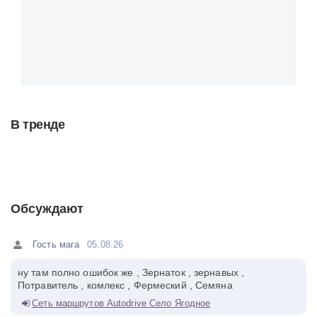
В тренде
Обсуждают
Гость мага
05.08.26
ну там полно ошибок же , Зернаток , зернавых ,
Потравитель , комлекс , Фермеский , Семяна
Сеть маршрутов Autodrive Село Ягодное