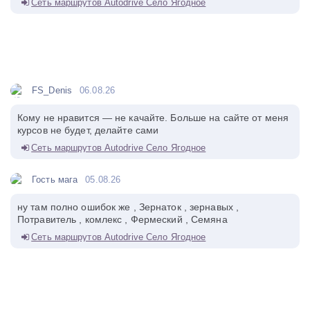
Сеть маршрутов Autodrive Село Ягодное
FS_Denis
06.08.26
Кому не нравится — не качайте. Больше на сайте от меня
курсов не будет, делайте сами
Сеть маршрутов Autodrive Село Ягодное
Гость мага
05.08.26
ну там полно ошибок же , Зернаток , зернавых ,
Потравитель , комлекс , Фермеский , Семяна
Сеть маршрутов Autodrive Село Ягодное