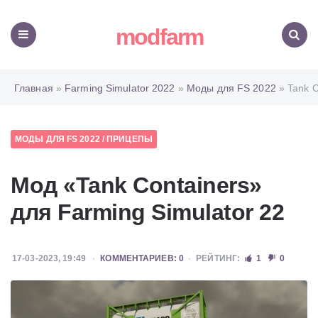
modfarm
Меню
Поиск
Главная
»
Farming Simulator 2022
»
Моды для FS 2022
» Tank C
МОДЫ ДЛЯ FS 2022
/
ПРИЦЕПЫ
Мод «Tank Containers»
для Farming Simulator 22
17-03-2023, 19:49
КОММЕНТАРИЕВ: 0
РЕЙТИНГ:
1
0