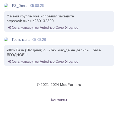
FS_Denis
05.08.26
У меня группе уже исправил захадите
https://vk.ru/club230132899
Сеть маршрутов Autodrive Село Ягодное
Гость мага
05.08.26
-001-База (Ягодная) ошибки никуда не делись... база
ЯГОДНОЕ !!
Сеть маршрутов Autodrive Село Ягодное
© 2021-2024 ModFarm.ru
Контакты