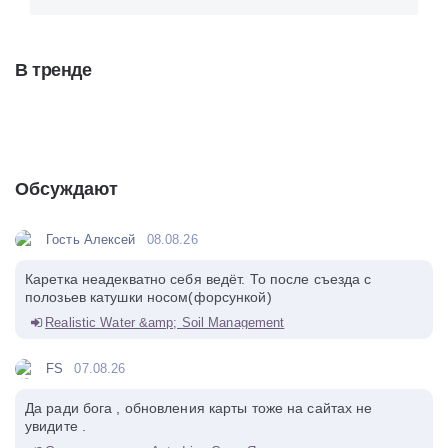
В тренде
Обсуждают
Гость Алексей
08.08.26
Каретка неадекватно себя ведёт. То после съезда с
полозьев катушки носом(форсункой)
Realistic Water &amp; Soil Management
FS
07.08.26
Да ради бога , обновления карты тоже на сайтах не
увидите .