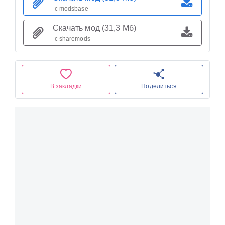
с modsbase
Скачать мод (31,3 Мб)
с sharemods
В закладки
Поделиться