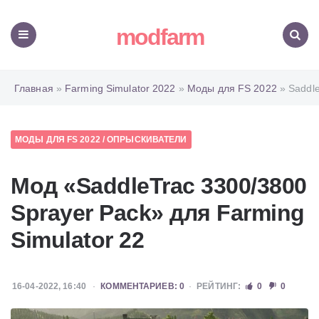
modfarm
Меню
Поиск
Главная
»
Farming Simulator 2022
»
Моды для FS 2022
» Saddle
МОДЫ ДЛЯ FS 2022
/
ОПРЫСКИВАТЕЛИ
Мод «SaddleTrac 3300/3800
Sprayer Pack» для Farming
Simulator 22
16-04-2022, 16:40
КОММЕНТАРИЕВ: 0
РЕЙТИНГ:
0
0