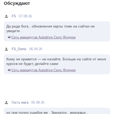
Обсуждают
FS
07.08.26
Да ради бога , обновления карты тоже на сайтах не
увидите .
Сеть маршрутов Autodrive Село Ягодное
FS_Denis
06.08.26
Кому не нравится — не качайте. Больше на сайте от меня
курсов не будет, делайте сами
Сеть маршрутов Autodrive Село Ягодное
Гость мага
05.08.26
ну там полно ошибок же , Зернаток , зернавых ,