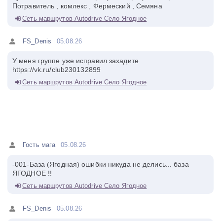
Потравитель , комлекс , Фермеский , Семяна
Сеть маршрутов Autodrive Село Ягодное
FS_Denis
05.08.26
У меня группе уже исправил захадите
https://vk.ru/club230132899
Сеть маршрутов Autodrive Село Ягодное
Гость мага
05.08.26
-001-База (Ягодная) ошибки никуда не делись... база
ЯГОДНОЕ !!
Сеть маршрутов Autodrive Село Ягодное
FS_Denis
05.08.26