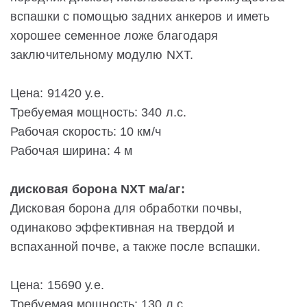
вспашки с помощью задних анкеров и иметь
хорошее семенное ложе благодаря
заключительному модулю NXT.
Цена: 91420 у.е.
Требуемая мощность: 340 л.с.
Рабочая скорость: 10 км/ч
Рабочая ширина: 4 м
дисковая борона NXT ма/аг:
Дисковая борона для обработки почвы,
одинаково эффективная на твердой и
вспаханной почве, а также после вспашки.
Цена: 15690 у.е.
Требуемая мощность: 130 л.с.