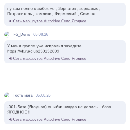
ну там полно ошибок же , Зернаток , зернавых ,
Потравитель , комлекс , Фермеский , Семяна
Сеть маршрутов Autodrive Село Ягодное
FS_Denis
05.08.26
У меня группе уже исправил захадите
https://vk.ru/club230132899
Сеть маршрутов Autodrive Село Ягодное
Гость мага
05.08.26
-001-База (Ягодная) ошибки никуда не делись... база
ЯГОДНОЕ !!
Сеть маршрутов Autodrive Село Ягодное