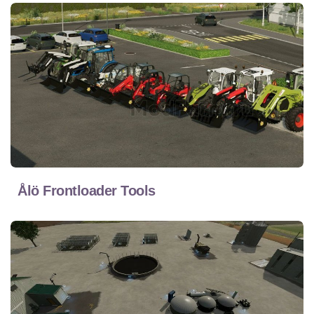
Ålö Frontloader Tools