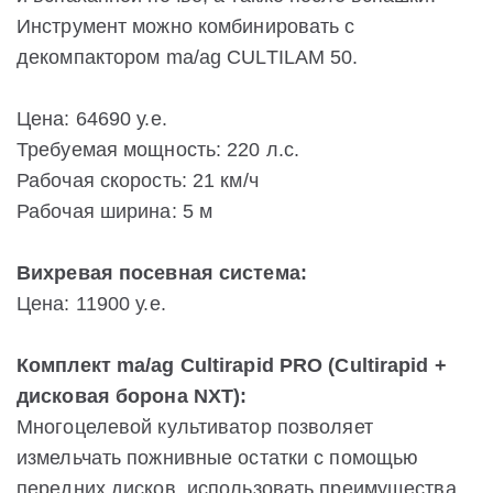
Инструмент можно комбинировать с
декомпактором ma/ag CULTILAM 50.
Цена: 64690 у.е.
Требуемая мощность: 220 л.с.
Рабочая скорость: 21 км/ч
Рабочая ширина: 5 м
Вихревая посевная система:
Цена: 11900 у.е.
Комплект ma/ag Cultirapid PRO (Cultirapid +
дисковая борона NXT):
Многоцелевой культиватор позволяет
измельчать пожнивные остатки с помощью
передних дисков, использовать преимущества