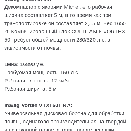
Декомпактор с якорями Michel, его рабочая
ширина составляет 5 м, в то время как при
транспортировке он составляет 2,55 м. Вес 1650
кг. Комбинированный блок CULTILAM и VORTEX
50 требует общей мощности 280/320 л.с. в
зависимости от почвы.
Цена: 16890 у.е.
Требуемая мощность: 150 л.с.
Рабочая скорость: 12 км/ч
Рабочая ширина: 5 м
ma/ag Vortex VTXI 50T RA:
Универсальная дисковая борона для обработки
почвы, одинаково производительная на твердой
и вспаханной почве, а также после вспашки.