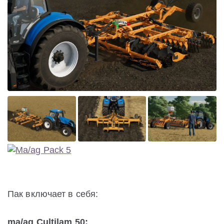
Пак включает в себя:
ma/ag Cultilam 50: