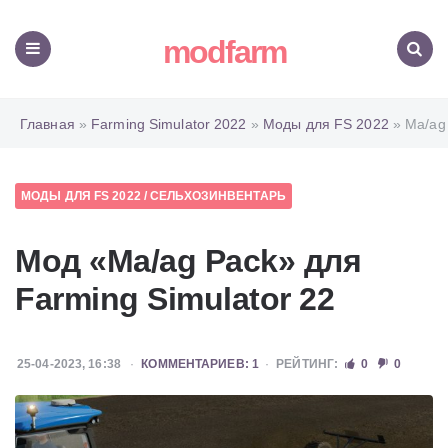
modfarm
Меню
Поиск
Главная
»
Farming Simulator 2022
»
Моды для FS 2022
» Ma/ag
МОДЫ ДЛЯ FS 2022
/
СЕЛЬХОЗИНВЕНТАРЬ
Мод «Ma/ag Pack» для
Farming Simulator 22
25-04-2023, 16:38
КОММЕНТАРИЕВ: 1
РЕЙТИНГ:
0
0