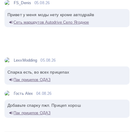
FS_Denis
05.08.26
Привет у меня моды нету кроме автодрайв
Сеть маршрутов Autodrive Село Ягодное
LexxModding
05.08.26
Спарка есть, во всех прицепах
Пак прицепов ОДАЗ
Гость Alex
04.08.26
Добавьте спарку пжл. Прицеп хорош
Пак прицепов ОДАЗ