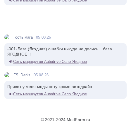
Сеть маршрутов Autodrive Село Ягодное
Гость мага
05.08.26
-001-База (Ягодная) ошибки никуда не делись... база
ЯГОДНОЕ !!
Сеть маршрутов Autodrive Село Ягодное
FS_Denis
05.08.26
Привет у меня моды нету кроме автодрайв
Сеть маршрутов Autodrive Село Ягодное
© 2021-2024 ModFarm.ru