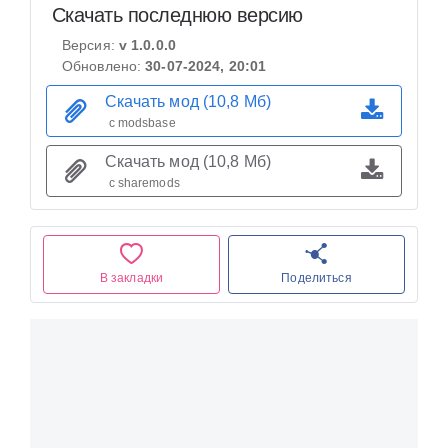
Скачать последнюю версию
Версия:
v 1.0.0.0
Обновлено:
30-07-2024, 20:01
Скачать мод (10,8 Мб)
с modsbase
Скачать мод (10,8 Мб)
с sharemods
В закладки
Поделиться