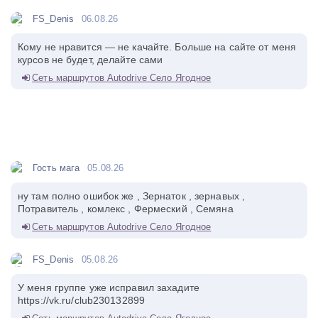
FS_Denis
06.08.26
Кому не нравится — не качайте. Больше на сайте от меня
курсов не будет, делайте сами
Сеть маршрутов Autodrive Село Ягодное
Гость мага
05.08.26
ну там полно ошибок же , Зернаток , зернавых ,
Потравитель , комлекс , Фермеский , Семяна
Сеть маршрутов Autodrive Село Ягодное
FS_Denis
05.08.26
У меня группе уже исправил захадите
https://vk.ru/club230132899