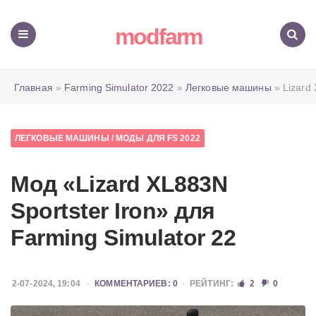
modfarm
Меню
Поиск
Главная
»
Farming Simulator 2022
»
Легковые машины
» Lizard 
ЛЕГКОВЫЕ МАШИНЫ
/
МОДЫ ДЛЯ FS 2022
Мод «Lizard XL883N
Sportster Iron» для
Farming Simulator 22
2-07-2024, 19:04
КОММЕНТАРИЕВ: 0
РЕЙТИНГ:
2
0