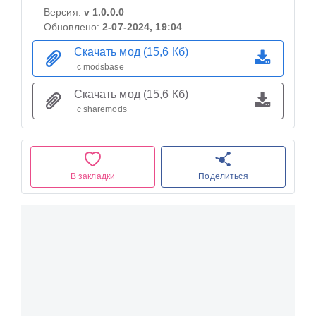
Версия:
v 1.0.0.0
Обновлено:
2-07-2024, 19:04
Скачать мод (15,6 Кб)
с modsbase
Скачать мод (15,6 Кб)
с sharemods
В закладки
Поделиться