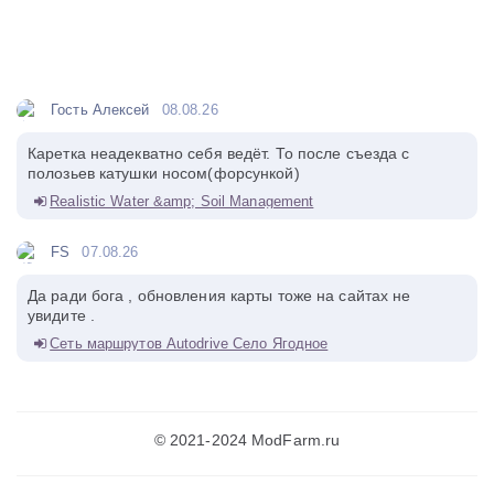
Гость Алексей
08.08.26
Каретка неадекватно себя ведёт. То после съезда с
полозьев катушки носом(форсункой)
Realistic Water &amp; Soil Management
FS
07.08.26
Да ради бога , обновления карты тоже на сайтах не
увидите .
Сеть маршрутов Autodrive Село Ягодное
© 2021-2024 ModFarm.ru