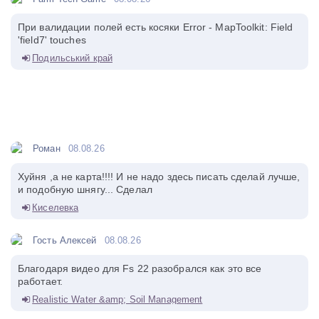
При валидации полей есть косяки Error - MapToolkit: Field
'field7' touches
Подильський край
Роман
08.08.26
Хуйня ,а не карта!!!! И не надо здесь писать сделай лучше,
и подобную шнягу... Сделал
Киселевка
Гость Алексей
08.08.26
Благодаря видео для Fs 22 разобрался как это все
работает.
Realistic Water &amp; Soil Management