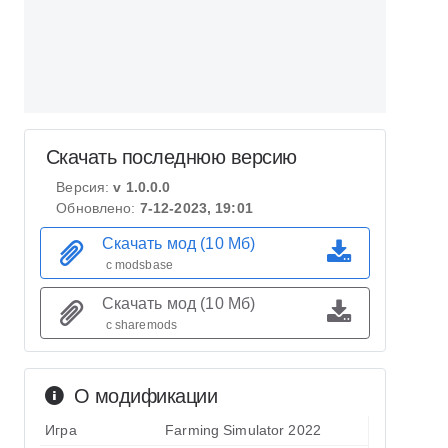
Скачать последнюю версию
Версия:
v 1.0.0.0
Обновлено:
7-12-2023, 19:01
Скачать мод (10 Мб)
с modsbase
Скачать мод (10 Мб)
с sharemods
О модификации
Игра
Farming Simulator 2022