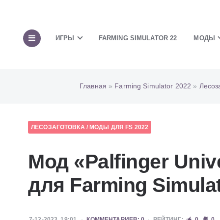
ИГРЫ
FARMING SIMULATOR 22
МОДЫ
Главная
»
Farming Simulator 2022
»
Лесоз
ЛЕСОЗАГОТОВКА
/
МОДЫ ДЛЯ FS 2022
Мод «Palfinger Univ
для Farming Simulat
7-12-2023, 19:01
КОММЕНТАРИЕВ: 0
РЕЙТИНГ:
0
0