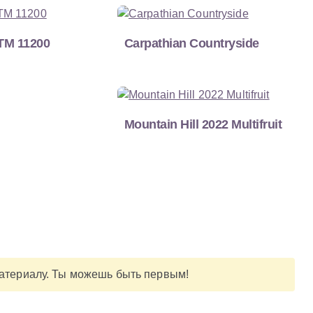
TM 11200
Carpathian Countryside
Mountain Hill 2022 Multifruit
материалу. Ты можешь быть первым!