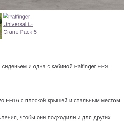
сиденьем и одна с кабиной Palfinger EPS.
lvo FH16 с плоской крышей и спальным местом
вления, чтобы они подходили и для других