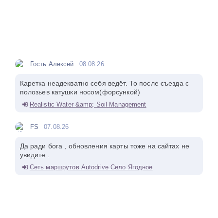
Гость Алексей
08.08.26
Каретка неадекватно себя ведёт. То после съезда с
полозьев катушки носом(форсункой)
Realistic Water &amp; Soil Management
FS
07.08.26
Да ради бога , обновления карты тоже на сайтах не
увидите .
Сеть маршрутов Autodrive Село Ягодное