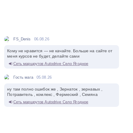
FS_Denis
06.08.26
Кому не нравится — не качайте. Больше на сайте от
меня курсов не будет, делайте сами
Сеть маршрутов Autodrive Село Ягодное
Гость мага
05.08.26
ну там полно ошибок же , Зернаток , зернавых ,
Потравитель , комлекс , Фермеский , Семяна
Сеть маршрутов Autodrive Село Ягодное