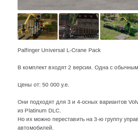
Palfinger Universal L-Crane Pack
В комплект входят 2 версии. Одна с обычным 
Цены от: 50 000 у.е.
Они подходят для 3 и 4-осных вариантов Vo
из Platinum DLC.
Но их можно переставить на 3-ю группу упра
автомобилей.