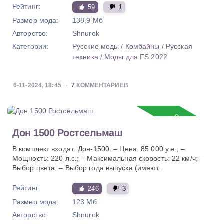
Рейтинг:
59
1
Размер мода:
138,9 Мб
Авторство:
Shnurok
Категории:
Русские моды
/
Комбайны
/
Русская
техника
/
Моды для FS 2022
6-11-2024, 18:45
7
КОММЕНТАРИЕВ
Обновление
Дон 1500 Ростсельмаш
В комплект входят: Дон-1500: – Цена: 85 000 у.е.; –
Мощность: 220 л.с.; – Максимальная скорость: 22 км/ч; –
Выбор цвета; – Выбор года выпуска (имеют...
Рейтинг:
246
3
Размер мода:
123 Мб
Авторство:
Shnurok