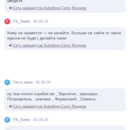
увидите .
Сеть маршрутов Autodrive Село Ягодное
FS_Denis
06.08.26
F
Кому не нравится — не качайте. Больше на сайте от меня
курсов не будет, делайте сами
Сеть маршрутов Autodrive Село Ягодное
Гость мага
05.08.26
Г
ну там полно ошибок же , Зернаток , зернавых ,
Потравитель , комлекс , Фермеский , Семяна
Сеть маршрутов Autodrive Село Ягодное
FS_Denis
05.08.26
F