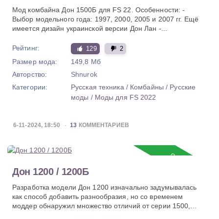
Мод комбайна Дон 1500Б для FS 22. Особенности: -
Выбор модельного года: 1997, 2000, 2005 и 2007 гг. Ещё
имеется дизайн украинской версии Дон Лан -...
Рейтинг:
129
2
Размер мода:
149,8 Мб
Авторство:
Shnurok
Категории:
Русская техника
/
Комбайны
/
Русские
моды
/
Моды для FS 2022
6-11-2024, 18:50
13
КОММЕНТАРИЕВ
Обновление
Дон 1200 / 1200Б
Разработка модели Дон 1200 изначально задумывалась
как способ добавить разнообразия, но со временем
моддер обнаружил множество отличий от серии 1500,...