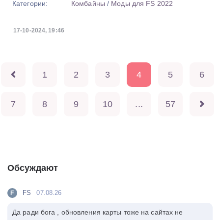
Категории:
Комбайны
/
Моды для FS 2022
17-10-2024, 19:46
1
2
3
4
5
6
7
8
9
10
...
57
Обсуждают
FS
07.08.26
F
Да ради бога , обновления карты тоже на сайтах не