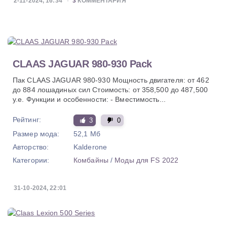
2-11-2024, 16:34
3
КОММЕНТАРИЯ
CLAAS JAGUAR 980-930 Pack
Пак CLAAS JAGUAR 980-930 Мощность двигателя: от 462
до 884 лошадиных сил Стоимость: от 358,500 до 487,500
у.е. Функции и особенности: - Вместимость...
Рейтинг:
3
0
Размер мода:
52,1 Мб
Авторство:
Kalderone
Категории:
Комбайны
/
Моды для FS 2022
31-10-2024, 22:01