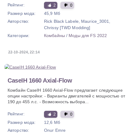
Рейтинг:
2
0
Размер мода:
45,9 Мб
Авторство:
Rick Black Labele, Maurice_3001,
Chrissy [TWD Modding]
Категории:
Комбайны
/
Моды для FS 2022
22-10-2024, 22:14
CaseIH 1660 Axial-Flow
Комбайн CaseIH 1660 Axial-Flow предлагает следующие
опции настройки: - Варианты двигателей с мощностью от
190 до 455 л.с. - Возможность выбора...
Рейтинг:
2
0
Размер мода:
12,6 Мб
Авторство:
Onur Emre