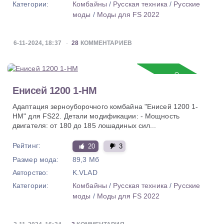
Категории:
Комбайны
/
Русская техника
/
Русские
моды
/
Моды для FS 2022
6-11-2024, 18:37
28
КОММЕНТАРИЕВ
Обновление
Енисей 1200 1-НМ
Адаптация зерноуборочного комбайна "Енисей 1200 1-
НМ" для FS22. Детали модификации: - Мощность
двигателя: от 180 до 185 лошадиных сил...
Рейтинг:
20
3
Размер мода:
89,3 Мб
Авторство:
K.VLAD
Категории:
Комбайны
/
Русская техника
/
Русские
моды
/
Моды для FS 2022