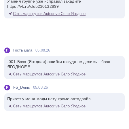
У меня группе уже исправил захадите
https://vk.ru/club230132899
Сеть маршрутов Autodrive Село Ягодное
Гость мага
05.08.26
Г
-001-База (Ягодная) ошибки никуда не делись... база
ЯГОДНОЕ !!
Сеть маршрутов Autodrive Село Ягодное
FS_Denis
05.08.26
F
Привет у меня моды нету кроме автодрайв
Сеть маршрутов Autodrive Село Ягодное