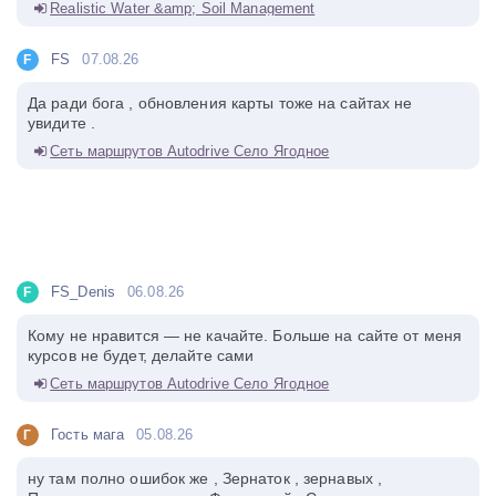
Realistic Water &amp; Soil Management
FS
07.08.26
F
Да ради бога , обновления карты тоже на сайтах не
увидите .
Сеть маршрутов Autodrive Село Ягодное
FS_Denis
06.08.26
F
Кому не нравится — не качайте. Больше на сайте от меня
курсов не будет, делайте сами
Сеть маршрутов Autodrive Село Ягодное
Гость мага
05.08.26
Г
ну там полно ошибок же , Зернаток , зернавых ,