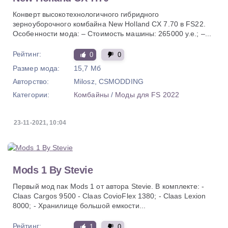
Конверт высокотехнологичного гибридного
зерноуборочного комбайна New Holland CX 7.70 в FS22.
Особенности мода: – Стоимость машины: 265000 у.е.; –...
Рейтинг:
0
0
Размер мода:
15,7 Мб
Авторство:
Milosz, CSMODDING
Категории:
Комбайны
/
Моды для FS 2022
23-11-2021, 10:04
Mods 1 By Stevie
Первый мод пак Mods 1 от автора Stevie. В комплекте: -
Claas Cargos 9500 - Claas CovioFlex 1380; - Claas Lexion
8000; - Хранилище большой емкости...
Рейтинг:
1
0