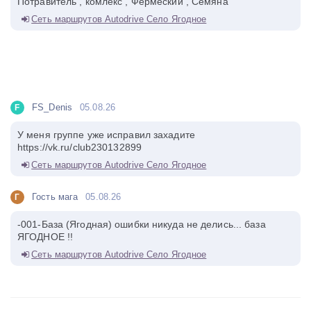
Потравитель , комлекс , Фермеский , Семяна
Сеть маршрутов Autodrive Село Ягодное
FS_Denis
05.08.26
F
У меня группе уже исправил захадите
https://vk.ru/club230132899
Сеть маршрутов Autodrive Село Ягодное
Гость мага
05.08.26
Г
-001-База (Ягодная) ошибки никуда не делись... база
ЯГОДНОЕ !!
Сеть маршрутов Autodrive Село Ягодное