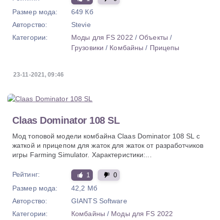
Размер мода:
649 Кб
Авторство:
Stevie
Категории:
Моды для FS 2022
/
Объекты
/
Грузовики
/
Комбайны
/
Прицепы
23-11-2021, 09:46
Claas Dominator 108 SL
Мод топовой модели комбайна Claas Dominator 108 SL с
жаткой и прицепом для жаток для жаток от разработчиков
игры Farming Simulator. Характеристики:...
Рейтинг:
1
0
Размер мода:
42,2 Мб
Авторство:
GIANTS Software
Категории:
Комбайны
/
Моды для FS 2022