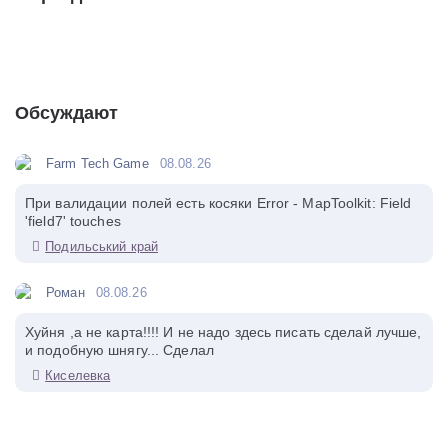
Обсуждают
Farm Tech Game
08.08.26
При валидации полей есть косяки Error - MapToolkit: Field
'field7' touches
Подильський край
Роман
08.08.26
Хуйня ,а не карта!!!! И не надо здесь писать сделай лучше,
и подобную шнягу... Сделал
Киселевка