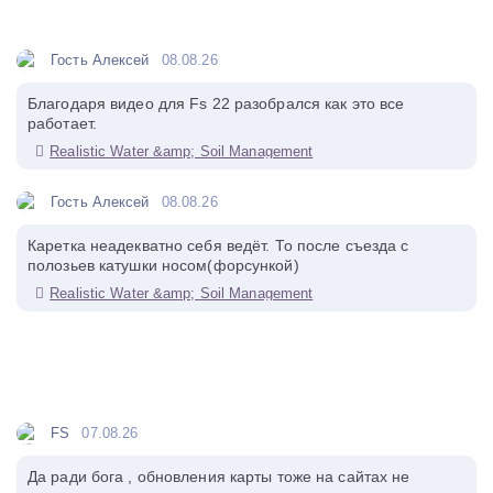
Гость Алексей
08.08.26
Благодаря видео для Fs 22 разобрался как это все
работает.
Realistic Water &amp; Soil Management
Гость Алексей
08.08.26
Каретка неадекватно себя ведёт. То после съезда с
полозьев катушки носом(форсункой)
Realistic Water &amp; Soil Management
FS
07.08.26
Да ради бога , обновления карты тоже на сайтах не