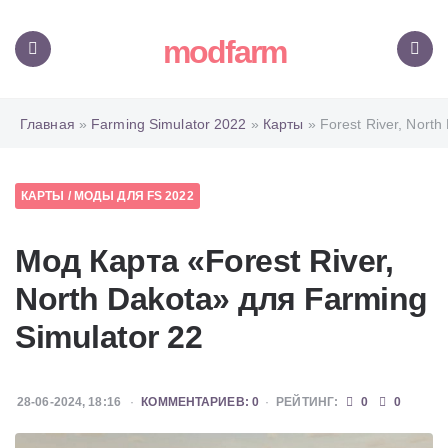
modfarm
Меню
Поиск
Главная
»
Farming Simulator 2022
»
Карты
» Forest River, North
КАРТЫ
/
МОДЫ ДЛЯ FS 2022
Мод Карта «Forest River,
North Dakota» для Farming
Simulator 22
28-06-2024, 18:16
КОММЕНТАРИЕВ: 0
РЕЙТИНГ:
0
0