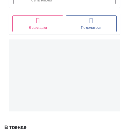
с sharemods
В закладки
Поделиться
В тренде