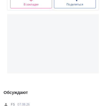
В закладки
Поделиться
Обсуждают
FS
07.08.26