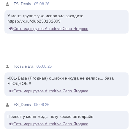
FS_Denis
05.08.26
У меня группе уже исправил захадите
https://vk.ru/club230132899
Сеть маршрутов Autodrive Село Ягодное
Гость мага
05.08.26
-001-База (Ягодная) ошибки никуда не делись... база
ЯГОДНОЕ !!
Сеть маршрутов Autodrive Село Ягодное
FS_Denis
05.08.26
Привет у меня моды нету кроме автодрайв
Сеть маршрутов Autodrive Село Ягодное