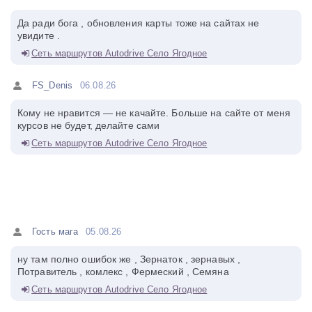
Да ради бога , обновления карты тоже на сайтах не
увидите .
Сеть маршрутов Autodrive Село Ягодное
FS_Denis
06.08.26
Кому не нравится — не качайте. Больше на сайте от меня
курсов не будет, делайте сами
Сеть маршрутов Autodrive Село Ягодное
Гость мага
05.08.26
ну там полно ошибок же , Зернаток , зернавых ,
Потравитель , комлекс , Фермеский , Семяна
Сеть маршрутов Autodrive Село Ягодное