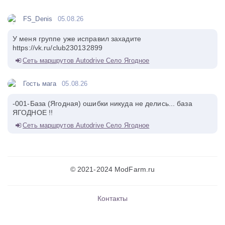
FS_Denis
05.08.26
У меня группе уже исправил захадите
https://vk.ru/club230132899
Сеть маршрутов Autodrive Село Ягодное
Гость мага
05.08.26
-001-База (Ягодная) ошибки никуда не делись... база
ЯГОДНОЕ !!
Сеть маршрутов Autodrive Село Ягодное
© 2021-2024 ModFarm.ru
Контакты