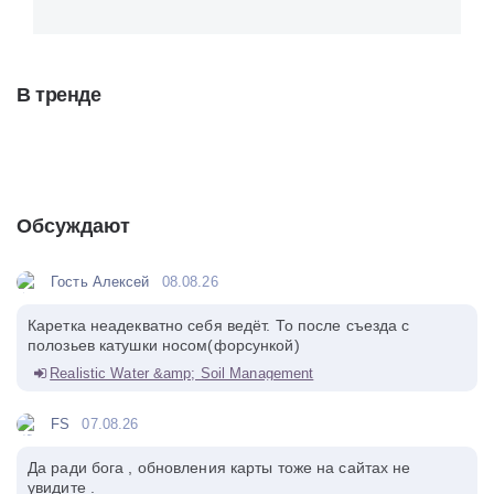
В тренде
Обсуждают
Гость Алексей
08.08.26
Каретка неадекватно себя ведёт. То после съезда с
полозьев катушки носом(форсункой)
Realistic Water &amp; Soil Management
FS
07.08.26
Да ради бога , обновления карты тоже на сайтах не
увидите .