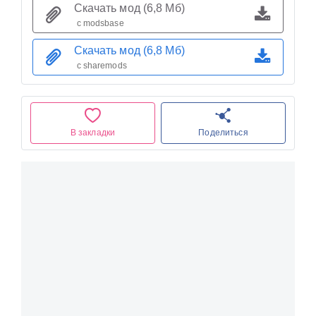
Скачать мод (6,8 Мб)
с modsbase
Скачать мод (6,8 Мб)
с sharemods
В закладки
Поделиться