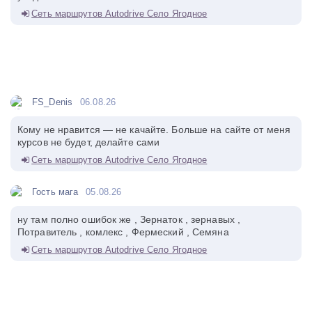
Сеть маршрутов Autodrive Село Ягодное
FS_Denis
06.08.26
Кому не нравится — не качайте. Больше на сайте от меня
курсов не будет, делайте сами
Сеть маршрутов Autodrive Село Ягодное
Гость мага
05.08.26
ну там полно ошибок же , Зернаток , зернавых ,
Потравитель , комлекс , Фермеский , Семяна
Сеть маршрутов Autodrive Село Ягодное