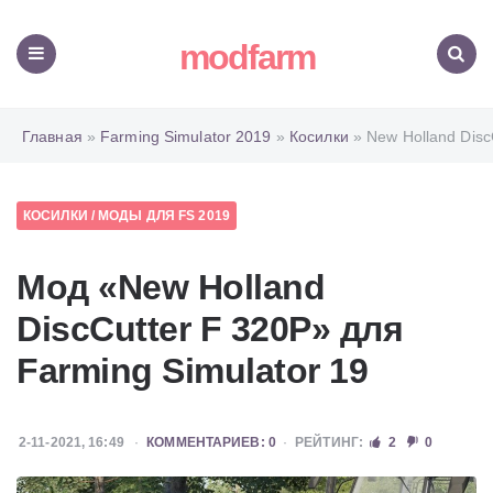
modfarm
Меню
Поиск
Главная
»
Farming Simulator 2019
»
Косилки
» New Holland Disc
КОСИЛКИ
/
МОДЫ ДЛЯ FS 2019
Мод «New Holland
DiscCutter F 320P» для
Farming Simulator 19
2-11-2021, 16:49
КОММЕНТАРИЕВ: 0
РЕЙТИНГ:
2
0