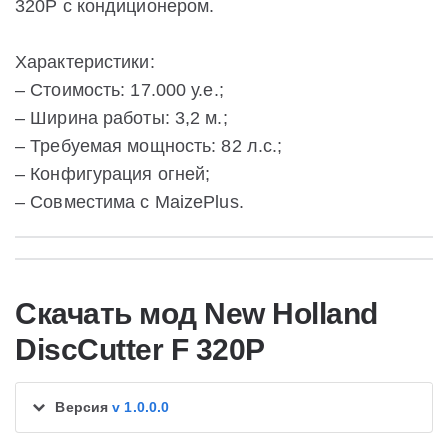
320P с кондиционером.
Характеристики:
– Стоимость: 17.000 у.е.;
– Ширина работы: 3,2 м.;
– Требуемая мощность: 82 л.с.;
– Конфигурация огней;
– Совместима с MaizePlus.
Скачать мод New Holland
DiscCutter F 320P
Версия
v 1.0.0.0